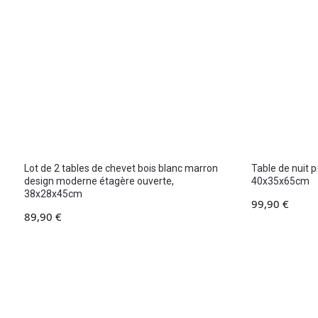
Lot de 2 tables de chevet bois blanc marron
Table de nuit p
design moderne étagère ouverte,
40x35x65cm
38x28x45cm
99,90
€
89,90
€