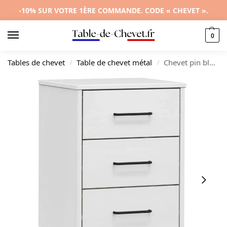
-10% SUR VOTRE 1ÈRE COMMANDE. CODE « CHEVET ».
0
Tables de chevet
Table de chevet métal
Chevet pin blanc design moderne 3 tiroirs, 40x35x64.5cm
/
/