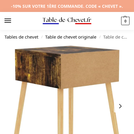
-10% SUR VOTRE 1ÈRE COMMANDE. CODE « CHEVET ».
0
Tables de chevet
Table de chevet originale
Table de chevet chêne design original tiroir coulissant, 40x40x56cm
/
/