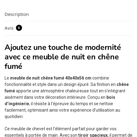
Description
Avis
0
Ajoutez une touche de modernité
avec ce meuble de nuit en chêne
fumé
Le
meuble de nuit chêne fumé 40x40x56 cm
combine
fonctionnalité et style dans un design épuré. Sa finition en
chêne
fumé
apporte une atmosphère chaleureuse tout en s’intégrant
aisément dans votre décoration intérieure. Conçu en
bois
d’ingénierie
, il résiste à l’épreuve du temps et se nettoie
facilement, optimisant ainsi votre expérience d’utilisation au
quotidien.
Ce meuble de chevet est l’élément parfait pour garder vos
essentiels à portée de main. Avec son
tiroir spacieux
, il permet de