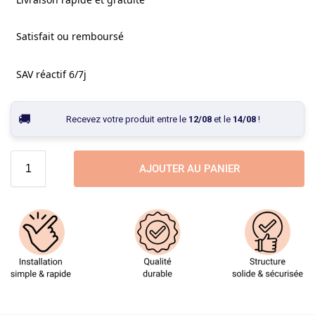
Satisfait ou remboursé
SAV réactif 6/7j
Recevez votre produit entre le
12/08
et le
14/08
!
AJOUTER AU PANIER