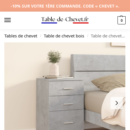
-10% SUR VOTRE 1ÈRE COMMANDE. CODE « CHEVET ».
0
Tables de chevet
Table de chevet bois
Table de chevet bois gris design moderne étagère ouverte, 40x40x63cm
/
/