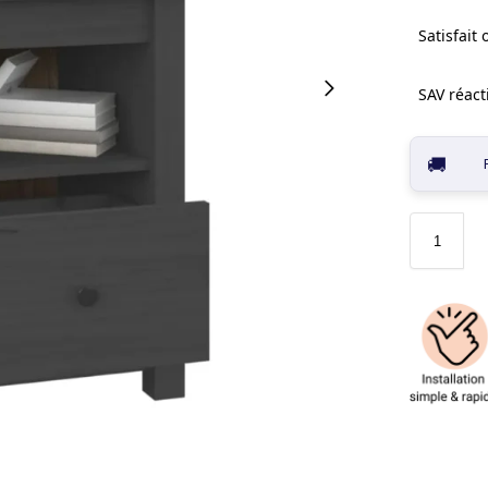
Satisfait
SAV réacti