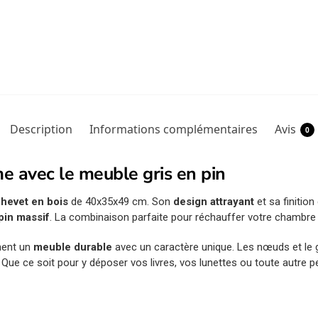
Description
Informations complémentaires
Avis
0
e avec le meuble gris en pin
chevet en bois
de 40x35x49 cm. Son
design attrayant
et sa finitio
pin massif
. La combinaison parfaite pour réchauffer votre chambre 
hent un
meuble durable
avec un caractère unique. Les nœuds et le g
 Que ce soit pour y déposer vos livres, vos lunettes ou toute autre pet