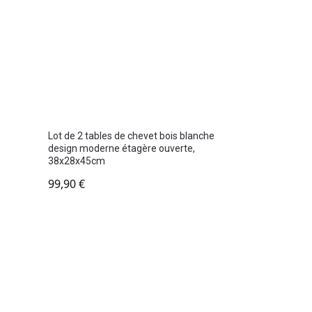
Lot de 2 tables de chevet bois blanche
design moderne étagère ouverte,
38x28x45cm
99,90
€