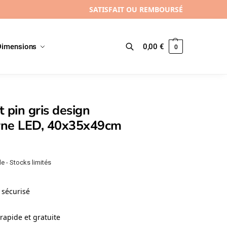
SATISFAIT OU REMBOURSÉ
Dimensions
0,00
€
0
Recherche
 pin gris design
ne LED, 40x35x49cm
e - Stocks limités
sécurisé
rapide et gratuite