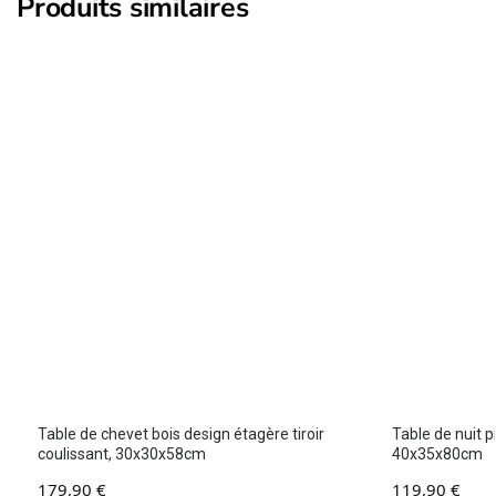
Produits similaires
Table de chevet bois design étagère tiroir
Table de nuit p
coulissant, 30x30x58cm
40x35x80cm
179,90
€
119,90
€