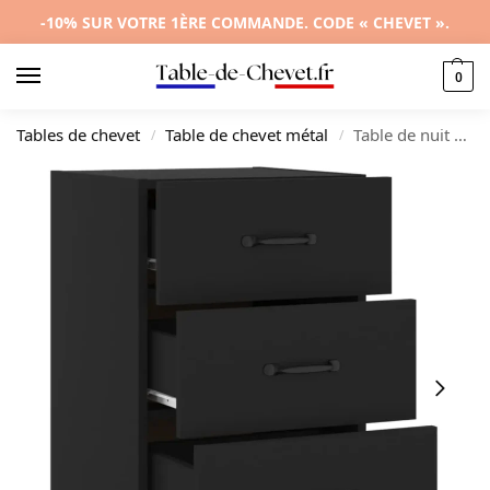
-10% SUR VOTRE 1ÈRE COMMANDE. CODE « CHEVET ».
0
Tables de chevet
Table de chevet métal
Table de nuit bois noir design moderne 3 tiroirs, 40x40x66cm
/
/