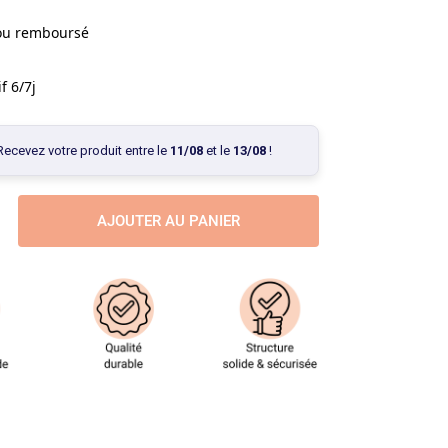
 ou remboursé
f 6/7j
Recevez votre produit entre le
11/08
et le
13/08
!
AJOUTER AU PANIER