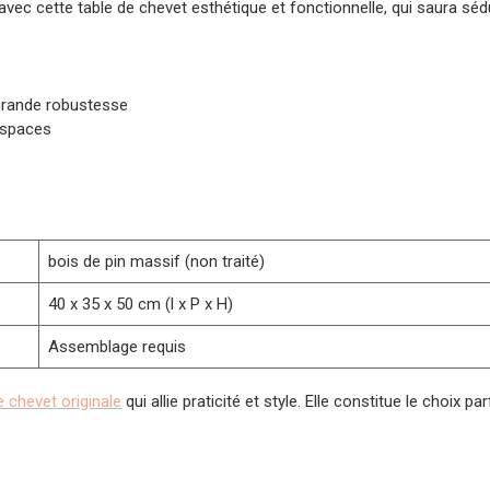
vec cette table de chevet esthétique et fonctionnelle, qui saura sé
grande robustesse
espaces
bois de pin massif (non traité)
40 x 35 x 50 cm (l x P x H)
Assemblage requis
e chevet originale
qui allie praticité et style. Elle constitue le choix