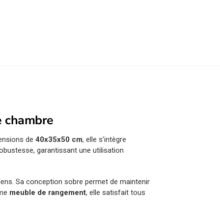
re chambre
mensions de
40x35x50 cm
, elle s’intègre
 robustesse, garantissant une utilisation
diens. Sa conception sobre permet de maintenir
mme
meuble de rangement
, elle satisfait tous