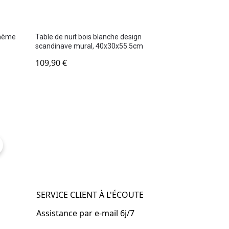
ohème
Table de nuit bois blanche design
scandinave mural, 40x30x55.5cm
109,90
€
SERVICE CLIENT À L'ÉCOUTE
Assistance par e-mail 6j/7