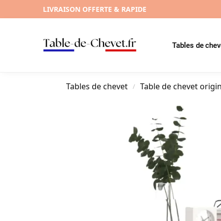
LIVRAISON OFFERTE & RAPIDE
Tables de chev
Tables de chevet
Table de chevet origi
/