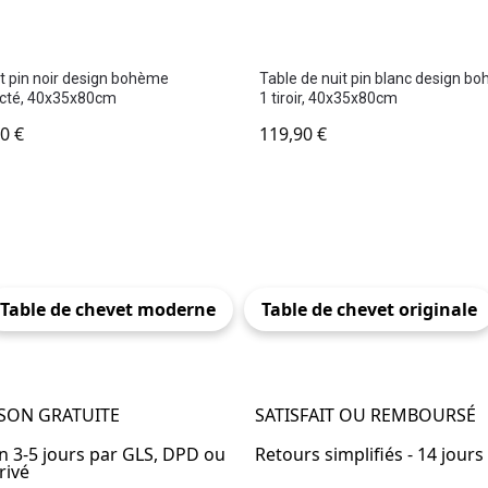
 pin noir design bohème
Table de nuit pin blanc design b
cté, 40x35x80cm
1 tiroir, 40x35x80cm
90
€
119,90
€
Table de chevet moderne
Table de chevet originale
ISON GRATUITE
SATISFAIT OU REMBOURSÉ
en 3-5 jours par GLS, DPD ou
Retours simplifiés - 14 jours
rivé