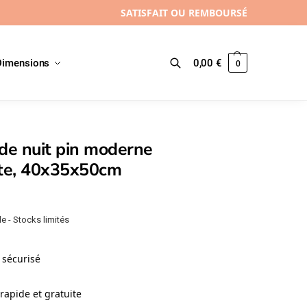
SATISFAIT OU REMBOURSÉ
Dimensions
0,00
€
0
Recherche
de nuit pin moderne
tte, 40x35x50cm
e - Stocks limités
sécurisé
rapide et gratuite