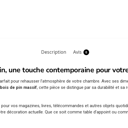
Description
Avis
0
pin, une touche contemporaine pour vot
parfait pour rehausser l’atmosphère de votre chambre. Avec ses di
n
bois de pin massif
, cette pièce se distingue par sa durabilité et sa
al pour vos magazines, livres, télécommandes et autres objets quoti
 votre décoration actuelle. Que ce soit comme table d’appoint ou co