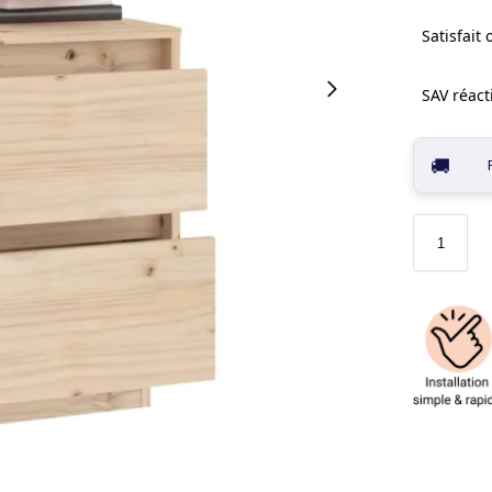
Satisfait
SAV réacti