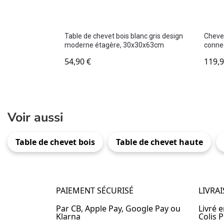
Table de chevet bois blanc gris design
Chevet
moderne étagère, 30x30x63cm
conne
54,90
€
119,
Voir aussi
Table de chevet bois
Table de chevet haute
PAIEMENT SÉCURISÉ
LIVRA
Par CB, Apple Pay, Google Pay ou
Livré 
Klarna
Colis P