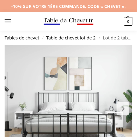
-10% SUR VOTRE 1ÈRE COMMANDE. CODE « CHEVET ».
0
Tables de chevet
Table de chevet lot de 2
Lot de 2 tables de nuit bois design moderne compact, 40x35x47.5cm
/
/