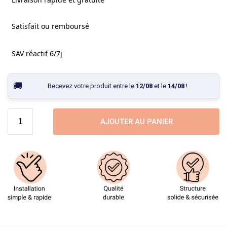
Satisfait ou remboursé
SAV réactif 6/7j
Recevez votre produit entre le
12/08
et le
14/08
!
AJOUTER AU PANIER