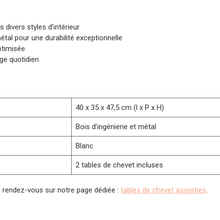
divers styles d’intérieur
étal pour une durabilité exceptionnelle
ptimisée
age quotidien
40 x 35 x 47,5 cm (l x P x H)
Bois d’ingénierie et métal
Blanc
2 tables de chevet incluses
, rendez-vous sur notre page dédiée :
tables de chevet assorties
.