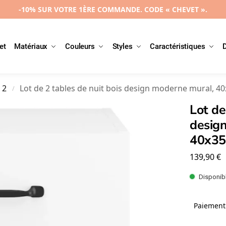
-10% SUR VOTRE 1ÈRE COMMANDE. CODE « CHEVET ».
et
Matériaux
Couleurs
Styles
Caractéristiques
 2
Lot de 2 tables de nuit bois design moderne mural, 4
/
Lot de
desig
40x35
139,90
€
Disponibl
Paiement 