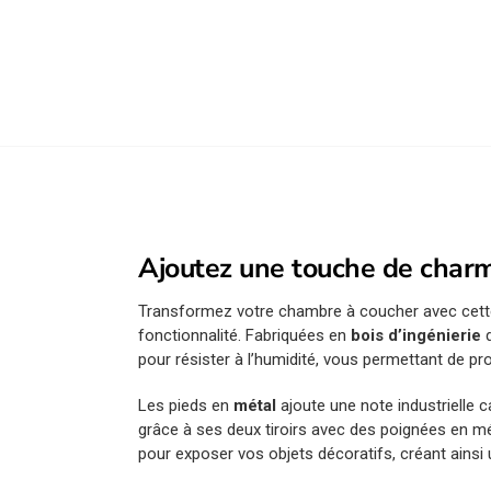
Ajoutez une touche de charme
Transformez votre chambre à coucher avec cet
fonctionnalité. Fabriquées en
bois d’ingénierie
d
pour résister à l’humidité, vous permettant de pro
Les pieds en
métal
ajoute une note industrielle c
grâce à ses deux tiroirs avec des poignées en mé
pour exposer vos objets décoratifs, créant ains