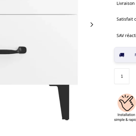
Livraison 
Satisfait
SAV réacti