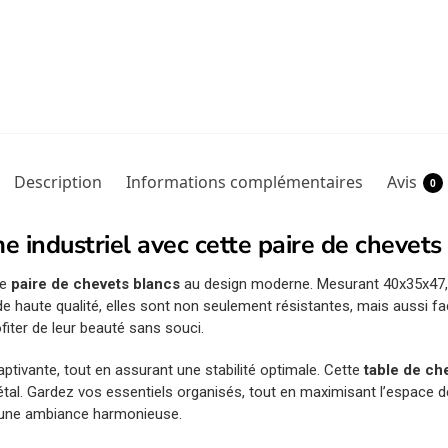
Description
Informations complémentaires
Avis
0
 industriel avec cette paire de chevets
te
paire de chevets blancs
au design moderne. Mesurant 40x35x47,5 
e haute qualité, elles sont non seulement résistantes, mais aussi fac
fiter de leur beauté sans souci.
aptivante, tout en assurant une stabilité optimale. Cette
table de ch
tal. Gardez vos essentiels organisés, tout en maximisant l’espace d
i une ambiance harmonieuse.