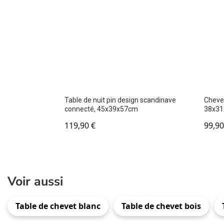
Table de nuit pin design scandinave
Chevet
connecté, 45x39x57cm
38x3
119,90
€
99,9
Voir aussi
Table de chevet blanc
Table de chevet bois