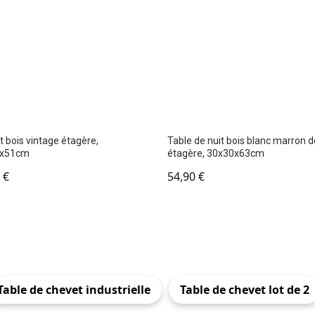
 bois vintage étagère,
Table de nuit bois blanc marron 
1x51cm
étagère, 30x30x63cm
0
€
54,90
€
Table de chevet industrielle
Table de chevet lot de 2