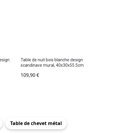
design
Table de nuit bois blanche design
scandinave mural, 40x30x55.5cm
109,90
€
Table de chevet métal