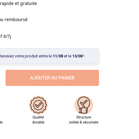
rapide et gratuite
 ou remboursé
f 6/7j
Recevez votre produit entre le
11/08
et le
13/08
!
AJOUTER AU PANIER