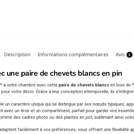
Description
Informations complémentaires
Avis
0
c une paire de chevets blancs en pin
** à votre chambre avec cette
paire de chevets blancs
en bois de 
 pour votre décor. Grâce à leur conception intemporelle, ils s’intègr
évèle un caractère unique qui se distingue par ses nœuds typiques, ap
avec un tiroir et un compartiment, parfait pour garder vos essentie
 comme des cadres photo ou des plantes en pot, sublimant ainsi vot
ptent facilement à vos préférences, vous offrant une flexibilité appr