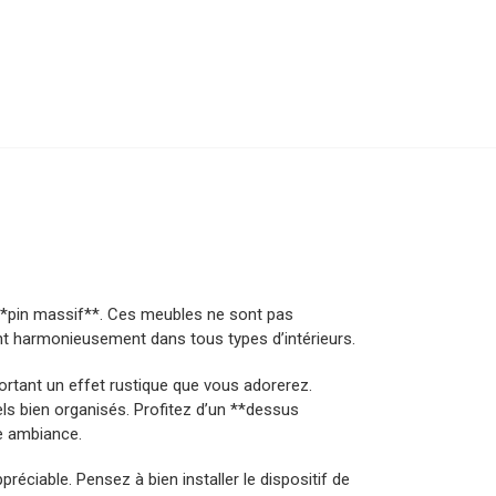
**pin massif**. Ces meubles ne sont pas
ent harmonieusement dans tous types d’intérieurs.
portant un effet rustique que vous adorerez.
ls bien organisés. Profitez d’un **dessus
re ambiance.
éciable. Pensez à bien installer le dispositif de