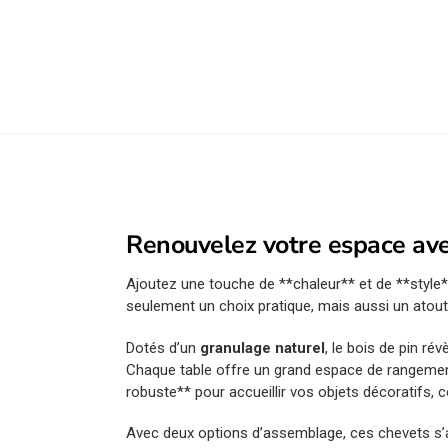
Renouvelez votre espace ave
Ajoutez une touche de **chaleur** et de **style
seulement un choix pratique, mais aussi un atout
Dotés d’un
granulage naturel
, le bois de pin r
Chaque table offre un grand espace de rangement 
robuste** pour accueillir vos objets décoratifs,
Avec deux options d’assemblage, ces chevets s’ada