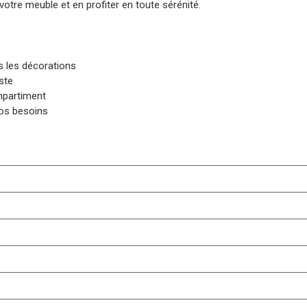
e votre meuble et en profiter en toute sérénité.
s les décorations
ste
mpartiment
vos besoins