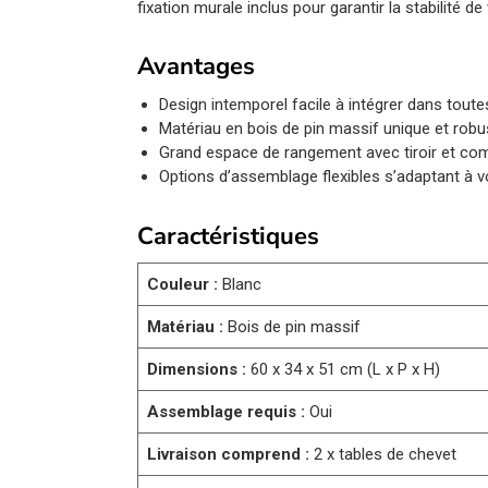
fixation murale inclus pour garantir la stabilité d
Avantages
Design intemporel facile à intégrer dans toute
Matériau en bois de pin massif unique et robu
Grand espace de rangement avec tiroir et co
Options d’assemblage flexibles s’adaptant à 
Caractéristiques
Couleur :
Blanc
Matériau :
Bois de pin massif
Dimensions :
60 x 34 x 51 cm (L x P x H)
Assemblage requis :
Oui
Livraison comprend :
2 x tables de chevet