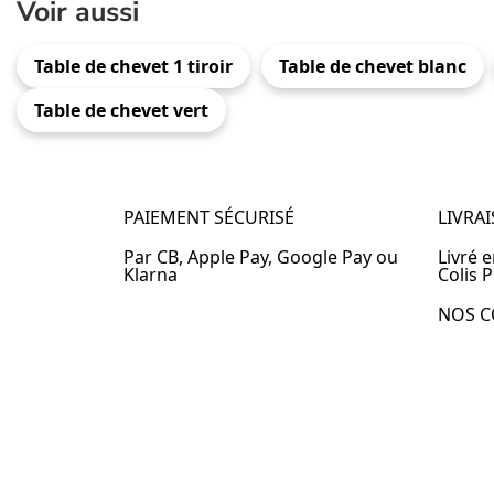
Voir aussi
Table de chevet 1 tiroir
Table de chevet blanc
Table de chevet vert
PAIEMENT SÉCURISÉ
LIVRA
Par CB, Apple Pay, Google Pay ou
Livré 
Klarna
Colis P
NOS C
Table 
Table 
Table 
Table 
Table 
Table 