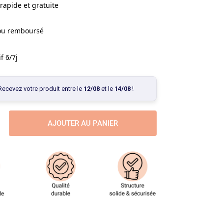
rapide et gratuite
 ou remboursé
f 6/7j
Recevez votre produit entre le
12/08
et le
14/08
!
AJOUTER AU PANIER