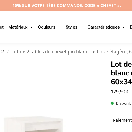
-10% SUR VOTRE 1ÈRE COMMANDE. CODE « CHEVET ».
et
Matériaux
Couleurs
Styles
Caractéristiques
 2
Lot de 2 tables de chevet pin blanc rustique étagère,
/
Lot de
blanc 
60x3
129,90
€
Disponibl
Paiement 