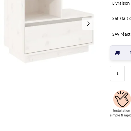
Livraison 
Satisfait
SAV réacti