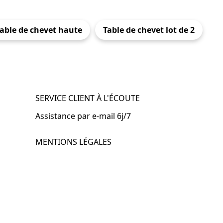
able de chevet haute
Table de chevet lot de 2
SERVICE CLIENT À L'ÉCOUTE
Assistance par e-mail 6j/7
MENTIONS LÉGALES
.fr
Mentions légales
CGV & CGU
Politique de confidentialité
Retours & remboursements