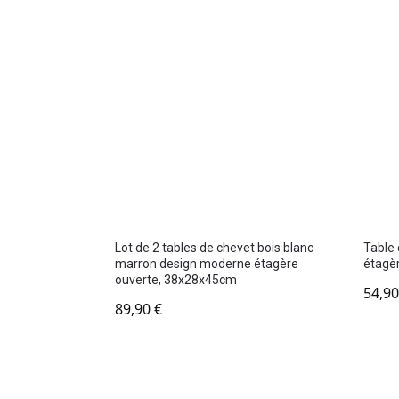
Lot de 2 tables de chevet bois blanc
Table 
marron design moderne étagère
étagè
ouverte, 38x28x45cm
54,9
89,90
€