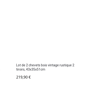
Lot de 2 chevets bois vintage rustique 2
m
tiroirs, 43x35x51cm
219,90
€