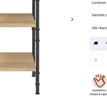
Livraison 
Satisfait
SAV réacti