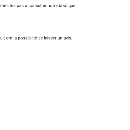
 n’hésitez pas à consulter notre boutique.
t ont la possibilité de laisser un avis.