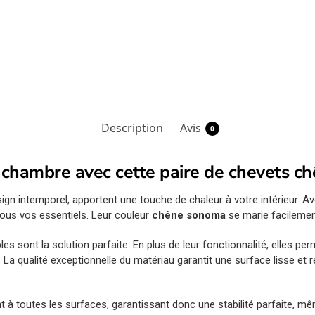
Description
Avis
0
e chambre avec cette paire de chevets c
esign intemporel, apportent une touche de chaleur à votre intérieur.
ous vos essentiels. Leur couleur
chêne sonoma
se marie facilemen
s sont la solution parfaite. En plus de leur fonctionnalité, elles pe
. La qualité exceptionnelle du matériau garantit une surface lisse et
à toutes les surfaces, garantissant donc une stabilité parfaite, même