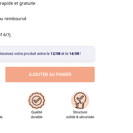
rapide et gratuite
 ou remboursé
f 6/7j
Recevez votre produit entre le
12/08
et le
14/08
!
AJOUTER AU PANIER