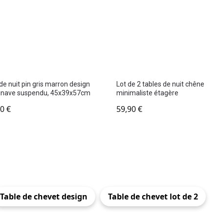
de nuit pin gris marron design
Lot de 2 tables de nuit chêne
inave suspendu, 45x39x57cm
minimaliste étagère
90
€
59,90
€
Table de chevet design
Table de chevet lot de 2