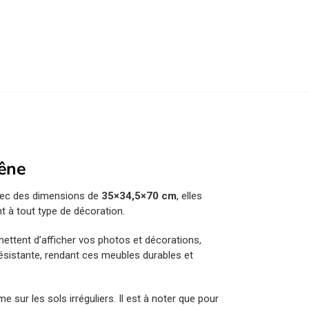
hêne
 Avec des dimensions de
35×34,5×70 cm
, elles
t à tout type de décoration.
rmettent d’afficher vos photos et décorations,
 résistante, rendant ces meubles durables et
 sur les sols irréguliers. Il est à noter que pour