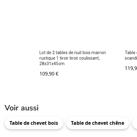
Lot de 2 tables de nuit bois marron
Table 
rustique 1 tiroir tiroir coulissant,
scand
28x31x45cm
119,
109,90
€
Voir aussi
Table de chevet bois
Table de chevet chêne