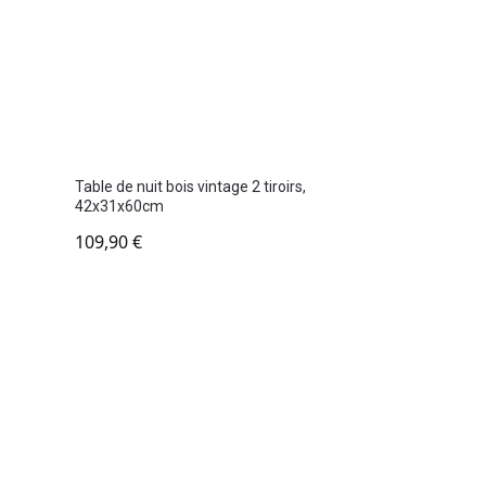
Table de nuit bois vintage 2 tiroirs,
42x31x60cm
109,90
€