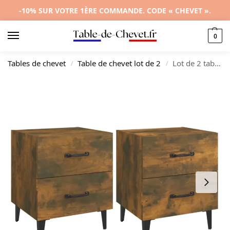
-10% SUR VOTRE 1ÈRE COMMANDE. CODE « CHEVET ».
0
Tables de chevet
Table de chevet lot de 2
Lot de 2 tables de chevet chêne design moderne étagère, 40x35x47.5cm
/
/