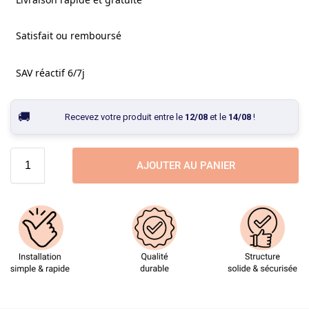
Satisfait ou remboursé
SAV réactif 6/7j
Recevez votre produit entre le
12/08
et le
14/08
!
AJOUTER AU PANIER