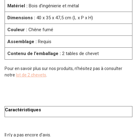
Matériel :
Bois d’ingénierie et métal
Dimensions :
40 x 35 x 47,5 cm (L x P x H)
Couleur :
Chêne fumé
Assemblage :
Requis
Contenu de l’emballage :
2 tables de chevet
Pour en savoir plus sur nos produits, n’hésitez pas à consulter
notre
lot de 2 chevets
.
Caractéristiques
Il n’y a pas encore d’avis.