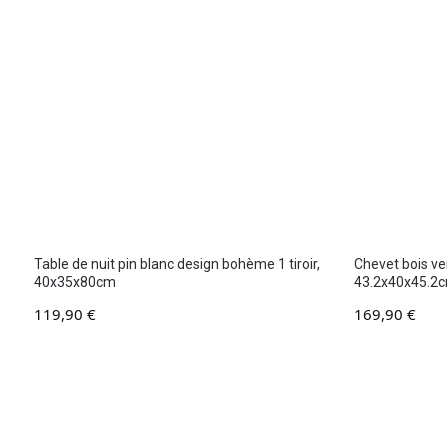
Table de nuit pin blanc design bohème 1 tiroir,
Chevet bois ve
40x35x80cm
43.2x40x45.2
119,90
€
169,90
€