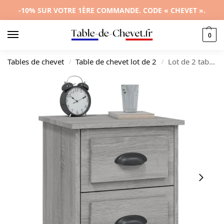
-10% SUR VOTRE 1ÈRE COMMANDE. CODE « CHEVET ».
0
Tables de chevet
Table de chevet lot de 2
Lot de 2 tables de chevet bois gris design moderne étagère, 39x39x47.5cm
/
/