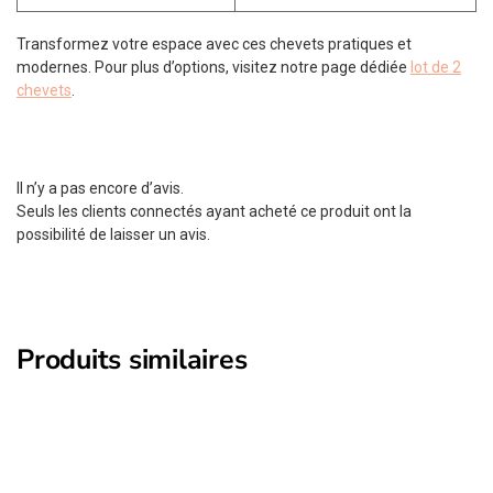
Transformez votre espace avec ces chevets pratiques et
modernes. Pour plus d’options, visitez notre page dédiée
lot de 2
chevets
.
Il n’y a pas encore d’avis.
Seuls les clients connectés ayant acheté ce produit ont la
possibilité de laisser un avis.
Produits similaires