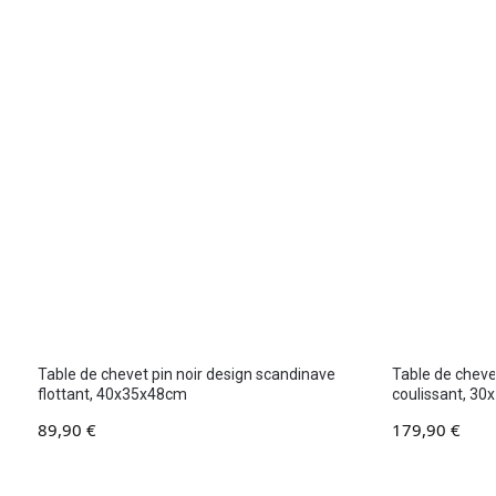
Table de chevet pin noir design scandinave
Table de chevet
flottant, 40x35x48cm
coulissant, 3
89,90
€
179,90
€