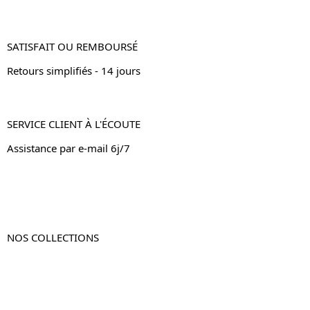
SATISFAIT OU REMBOURSÉ
Retours simplifiés - 14 jours
SERVICE CLIENT À L'ÉCOUTE
Assistance par e-mail 6j/7
NOS COLLECTIONS
Table de chevet
Table de chevet bois
Table de chevet blanc