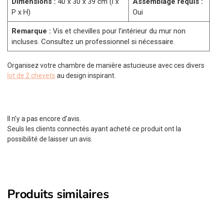
Dimensions :
40 x 30 x 39 cm (l x
Assemblage requis :
P x H)
Oui
Remarque :
Vis et chevilles pour l’intérieur du mur non
incluses. Consultez un professionnel si nécessaire.
Organisez votre chambre de manière astucieuse avec ces divers
lot de 2 chevets
au design inspirant.
Il n’y a pas encore d’avis.
Seuls les clients connectés ayant acheté ce produit ont la
possibilité de laisser un avis.
Produits similaires