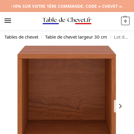
-10% SUR VOTRE 1ÈRE COMMANDE. CODE « CHEVET ».
0
Tables de chevet
Table de chevet largeur 30 cm
Lot de 2 tables de nuit pin marron rustique étagère, 35x30x40cm
/
/