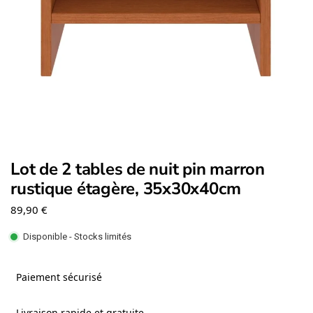
Lot de 2 tables de nuit pin marron
rustique étagère, 35x30x40cm
89,90
€
Disponible - Stocks limités
Paiement sécurisé
Livraison rapide et gratuite