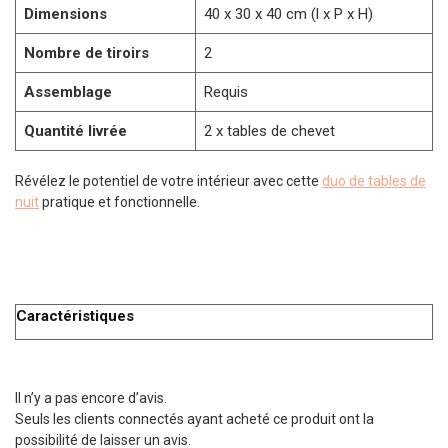
Dimensions
40 x 30 x 40 cm (l x P x H)
Nombre de tiroirs
2
Assemblage
Requis
Quantité livrée
2 x tables de chevet
Révélez le potentiel de votre intérieur avec cette
duo de tables de
nuit
pratique et fonctionnelle.
Caractéristiques
Il n’y a pas encore d’avis.
Seuls les clients connectés ayant acheté ce produit ont la
possibilité de laisser un avis.