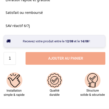
Satisfait ou remboursé
SAV réactif 6/7j
Recevez votre produit entre le
12/08
et le
14/08
!
AJOUTER AU PANIER