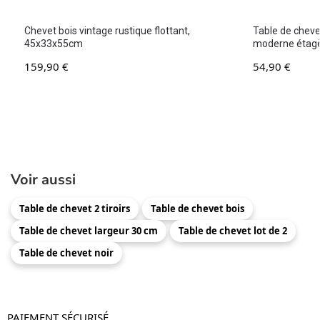
Chevet bois vintage rustique flottant,
Table de chevet
45x33x55cm
moderne étag
159,90
€
54,90
€
Voir aussi
Table de chevet 2 tiroirs
Table de chevet bois
Table de chevet largeur 30 cm
Table de chevet lot de 2
Table de chevet noir
PAIEMENT SÉCURISÉ