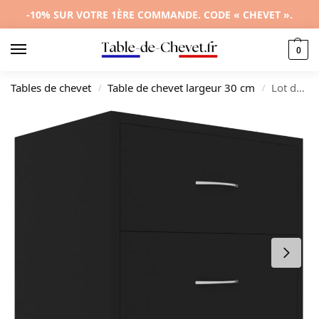
-10% SUR VOTRE 1ÈRE COMMANDE. CODE « CHEVET ».
0
Tables de chevet
Table de chevet largeur 30 cm
Lot de 2 tables de chevet bois design 2 tiroirs, 40x30x40cm
/
/