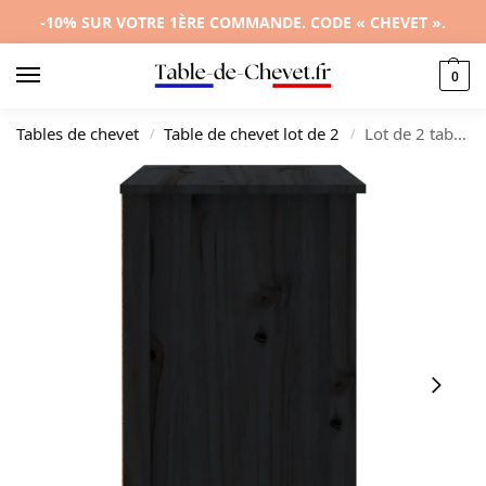
-10% SUR VOTRE 1ÈRE COMMANDE. CODE « CHEVET ».
0
Tables de chevet
Table de chevet lot de 2
Lot de 2 tables de chevet pin moderne rustique 2 tiroirs, 50x35x61.5cm
/
/