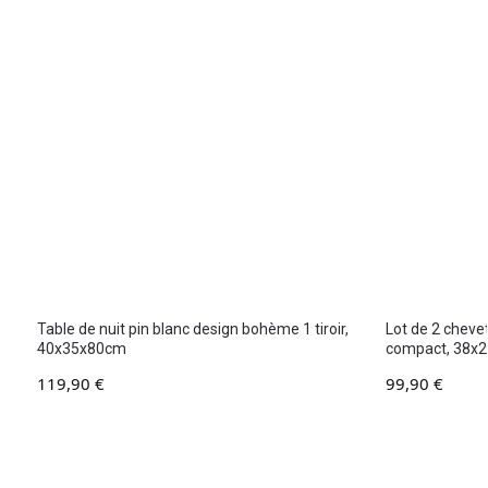
Table de nuit pin blanc design bohème 1 tiroir,
Lot de 2 cheve
40x35x80cm
compact, 38x
119,90
€
99,90
€