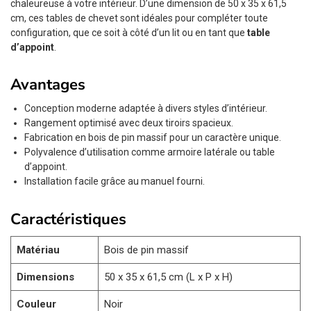
chaleureuse à votre intérieur. D’une dimension de 50 x 35 x 61,5
cm, ces tables de chevet sont idéales pour compléter toute
configuration, que ce soit à côté d’un lit ou en tant que
table
d’appoint
.
Avantages
Conception moderne adaptée à divers styles d’intérieur.
Rangement optimisé avec deux tiroirs spacieux.
Fabrication en bois de pin massif pour un caractère unique.
Polyvalence d’utilisation comme armoire latérale ou table
d’appoint.
Installation facile grâce au manuel fourni.
Caractéristiques
Matériau
Bois de pin massif
Dimensions
50 x 35 x 61,5 cm (L x P x H)
Couleur
Noir