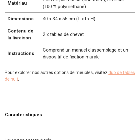
Matériau
(100 % polyuréthane)
Dimensions
40 x 34 x 55 cm (L x l x H)
Contenu de
2 x tables de chevet
la livraison
Comprend un manuel d’assemblage et un
Instructions
dispositif de fixation murale.
Pour explorer nos autres options de meubles, visitez
duo de tables
de nuit
.
Caractéristiques