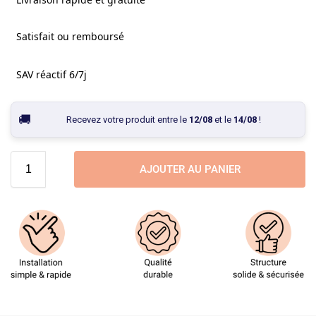
Satisfait ou remboursé
SAV réactif 6/7j
Recevez votre produit entre le
12/08
et le
14/08
!
AJOUTER AU PANIER