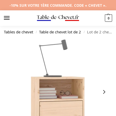
-10% SUR VOTRE 1ÈRE COMMANDE. CODE « CHEVET ».
0
Tables de chevet
Table de chevet lot de 2
Lot de 2 chevets pin design rustique étagère ouverte, 40x34x55cm
/
/