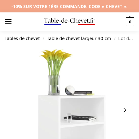
-10% SUR VOTRE 1ÈRE COMMANDE. CODE « CHEVET ».
0
Tables de chevet
Table de chevet largeur 30 cm
Lot de 2 tables de nuit bois scandinave moderne 2 tiroirs, 40x30x50cm
/
/