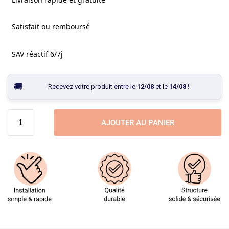
Satisfait ou remboursé
SAV réactif 6/7j
Recevez votre produit entre le
12/08
et le
14/08
!
AJOUTER AU PANIER