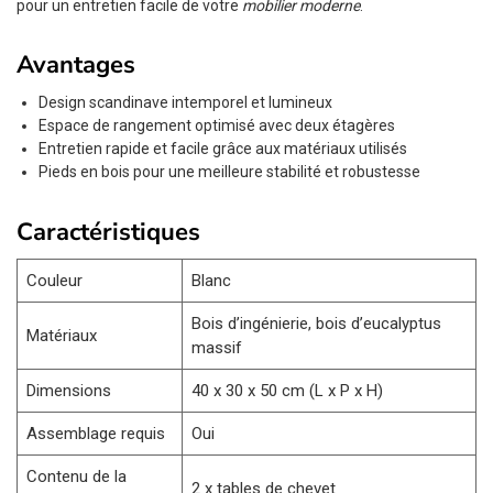
pour un entretien facile de votre
mobilier moderne
.
Avantages
Design scandinave intemporel et lumineux
Espace de rangement optimisé avec deux étagères
Entretien rapide et facile grâce aux matériaux utilisés
Pieds en bois pour une meilleure stabilité et robustesse
Caractéristiques
Couleur
Blanc
Bois d’ingénierie, bois d’eucalyptus
Matériaux
massif
Dimensions
40 x 30 x 50 cm (L x P x H)
Assemblage requis
Oui
Contenu de la
2 x tables de chevet