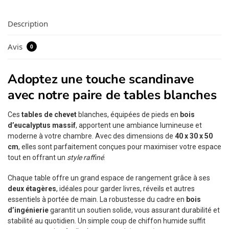
Description
Avis
0
Adoptez une touche scandinave
avec notre paire de tables blanches
Ces
tables de chevet
blanches, équipées de pieds en
bois
d’eucalyptus massif
, apportent une ambiance lumineuse et
moderne à votre chambre. Avec des dimensions de
40 x 30 x 50
cm
, elles sont parfaitement conçues pour maximiser votre espace
tout en offrant un
style raffiné
.
Chaque table offre un grand espace de rangement grâce à ses
deux étagères
, idéales pour garder livres, réveils et autres
essentiels à portée de main. La robustesse du cadre en
bois
d’ingénierie
garantit un soutien solide, vous assurant durabilité et
stabilité au quotidien. Un simple coup de chiffon humide suffit