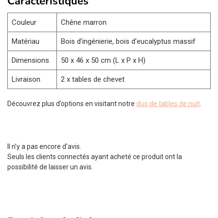
Caractéristiques
Couleur
Chêne marron
Matériau
Bois d’ingénierie, bois d’eucalyptus massif
Dimensions
50 x 46 x 50 cm (L x P x H)
Livraison
2 x tables de chevet
Découvrez plus d’options en visitant notre
duo de tables de nuit
.
Il n’y a pas encore d’avis.
Seuls les clients connectés ayant acheté ce produit ont la
possibilité de laisser un avis.