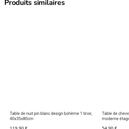
Produits similaires
Table de nuit pin blanc design bohème 1 tiroir,
Table de chevet
40x35x80cm
moderne étag
119,90
€
54,90
€