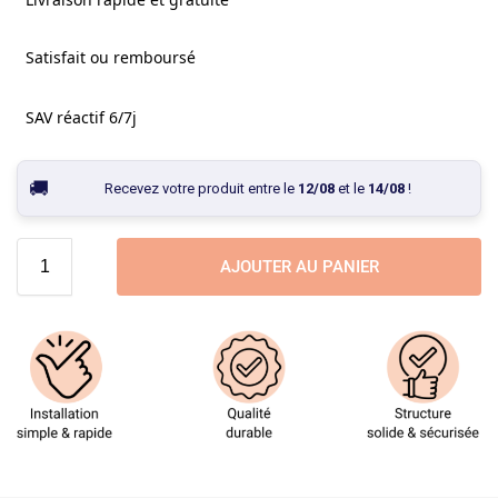
Satisfait ou remboursé
SAV réactif 6/7j
Recevez votre produit entre le
12/08
et le
14/08
!
AJOUTER AU PANIER