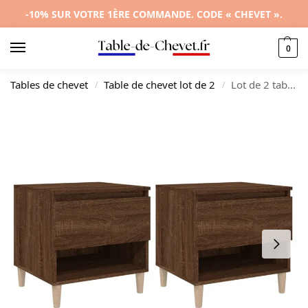
-10% SUR VOTRE 1ÈRE COMMANDE. CODE « CHEVET ».
0
Tables de chevet
Table de chevet lot de 2
Lot de 2 tables de chevet chêne marron bohème tablette, 50x46x50cm
/
/