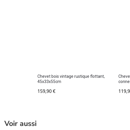
Chevet bois vintage rustique flottant,
Chevet
45x33x55cm
conne
159,90
€
119,
Voir aussi