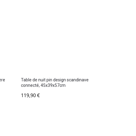
ère
Table de nuit pin design scandinave
connecté, 45x39x57cm
119,90
€