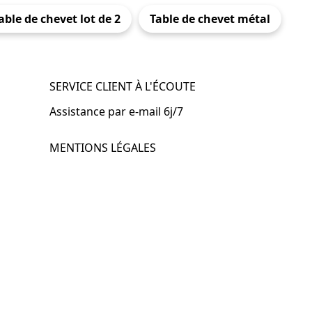
able de chevet lot de 2
Table de chevet métal
SERVICE CLIENT À L'ÉCOUTE
Assistance par e-mail 6j/7
MENTIONS LÉGALES
.fr
Mentions légales
CGV & CGU
Politique de confidentialité
Retours & remboursements