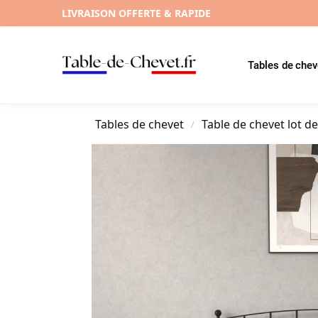
LIVRAISON OFFERTE & RAPIDE
Tables de chev
Tables de chevet
Table de chevet lot de
/