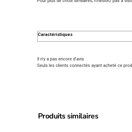
Pour plus de choix similaires, n’hésitez pas à vis
Caractéristiques
Il n’y a pas encore d’avis.
Seuls les clients connectés ayant acheté ce produi
Produits similaires