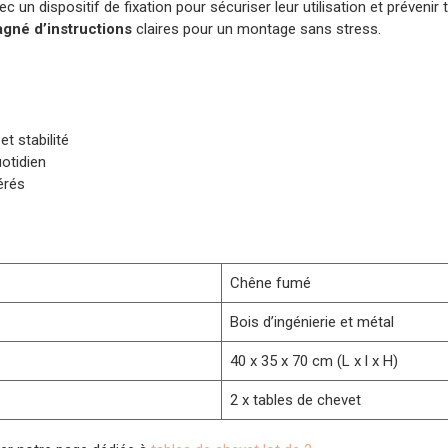
c un dispositif de fixation pour sécuriser leur utilisation et prévenir
gné d’instructions
claires pour un montage sans stress.
et stabilité
otidien
érés
Chêne fumé
Bois d’ingénierie et métal
40 x 35 x 70 cm (L x l x H)
2 x tables de chevet