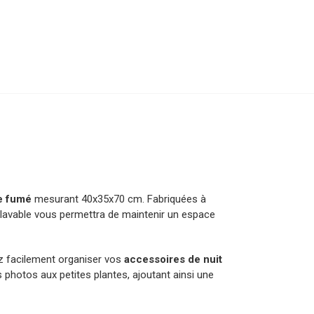
ne fumé
mesurant 40x35x70 cm. Fabriquées à
et lavable vous permettra de maintenir un espace
z facilement organiser vos
accessoires de nuit
 photos aux petites plantes, ajoutant ainsi une