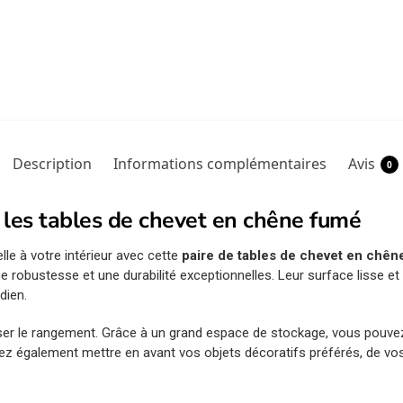
Description
Informations complémentaires
Avis
0
 les tables de chevet en chêne fumé
le à votre intérieur avec cette
paire de tables de chevet en chê
ne robustesse et une durabilité exceptionnelles. Leur surface lisse 
dien.
er le rangement. Grâce à un grand espace de stockage, vous pouve
ez également mettre en avant vos objets décoratifs préférés, de vos