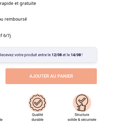
rapide et gratuite
 ou remboursé
f 6/7j
Recevez votre produit entre le
12/08
et le
14/08
!
AJOUTER AU PANIER