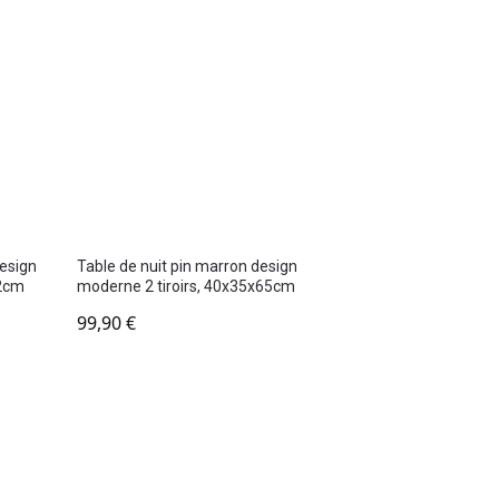
design
Table de nuit pin marron design
.2cm
moderne 2 tiroirs, 40x35x65cm
99,90
€