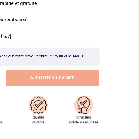
rapide et gratuite
 ou remboursé
f 6/7j
Recevez votre produit entre le
12/08
et le
14/08
!
AJOUTER AU PANIER