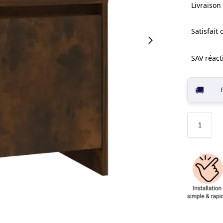
Livraison 
Satisfait
SAV réacti