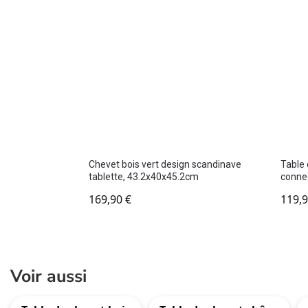
Chevet bois vert design scandinave
Table 
tablette, 43.2x40x45.2cm
conne
169,90
€
119,
Voir aussi