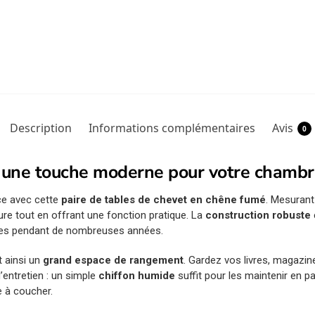
Description
Informations complémentaires
Avis
0
: une touche moderne pour votre chamb
ce avec cette
paire de tables de chevet en chêne fumé
. Mesurant
eure tout en offrant une fonction pratique. La
construction robuste
bles pendant de nombreuses années.
t ainsi un
grand espace de rangement
. Gardez vos livres, magazi
’entretien : un simple
chiffon humide
suffit pour les maintenir en par
 à coucher.