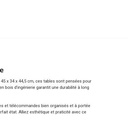
re
 45 x 34 x 44,5 cm, ces tables sont pensées pour
en bois d’ingénierie garantit une durabilité à long
nes et télécommandes bien organisés et à portée
fait état. Alliez esthétique et praticité avec ce