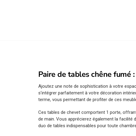
Paire de tables chêne fumé 
Ajoutez une note de sophistication à votre espa
s’intégrer parfaitement à votre décoration intéri
terme, vous permettant de profiter de ces meu
Ces tables de chevet comportent 1 porte, offran
de main. Vous apprécierez également la facilité d
duo de tables indispensables pour toute chambre