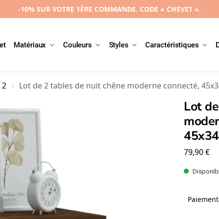
-10% SUR VOTRE 1ÈRE COMMANDE. CODE « CHEVET ».
et
Matériaux
Couleurs
Styles
Caractéristiques
 2
Lot de 2 tables de nuit chêne moderne connecté, 45x
/
Lot de
moder
45x34
79,90
€
Disponibl
Paiement 