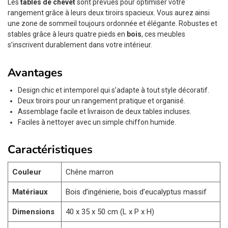
Les
tables de chevet
sont prévues pour optimiser votre
rangement grâce à leurs deux tiroirs spacieux. Vous aurez ainsi
une zone de sommeil toujours ordonnée et élégante. Robustes et
stables grâce à leurs quatre pieds en
bois
, ces meubles
s’inscrivent durablement dans votre intérieur.
Avantages
Design chic et intemporel qui s’adapte à tout style décoratif.
Deux tiroirs pour un rangement pratique et organisé.
Assemblage facile et livraison de deux tables incluses.
Faciles à nettoyer avec un simple chiffon humide.
Caractéristiques
Couleur
Chêne marron
Matériaux
Bois d’ingénierie, bois d’eucalyptus massif
Dimensions
40 x 35 x 50 cm (L x P x H)