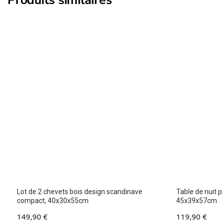
Lot de 2 chevets bois design scandinave
Table de nuit 
compact, 40x30x55cm
45x39x57cm
149,90
€
119,90
€