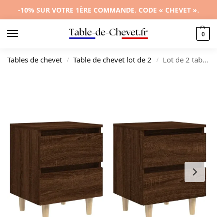
-10% SUR VOTRE 1ÈRE COMMANDE. CODE « CHEVET ».
0
Tables de chevet
Table de chevet lot de 2
Lot de 2 tables de chevet bois marron design scandinave flottant, 40x35x50cm
/
/