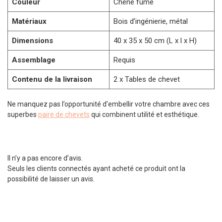
Couleur
Chêne fumé
Matériaux
Bois d’ingénierie, métal
Dimensions
40 x 35 x 50 cm (L x l x H)
Assemblage
Requis
Contenu de la livraison
2 x Tables de chevet
Ne manquez pas l’opportunité d’embellir votre chambre avec ces
superbes
paire de chevets
qui combinent utilité et esthétique.
Il n’y a pas encore d’avis.
Seuls les clients connectés ayant acheté ce produit ont la
possibilité de laisser un avis.