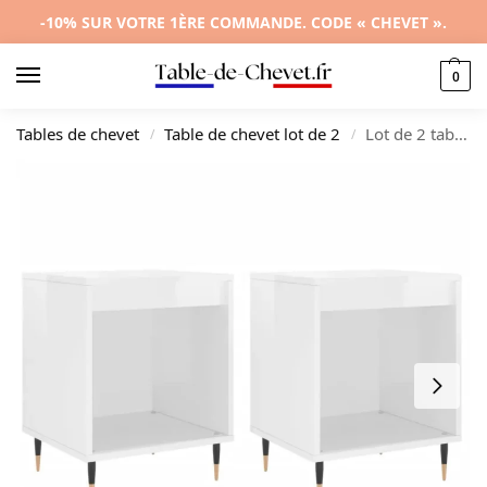
-10% SUR VOTRE 1ÈRE COMMANDE. CODE « CHEVET ».
0
Tables de chevet
Table de chevet lot de 2
Lot de 2 tables de nuit bois moderne minimaliste étagère, 40x35x50cm
/
/