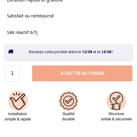
Satisfait ou remboursé
SAV réactif 6/7j
Recevez votre produit entre le
12/08
et le
14/08
!
AJOUTER AU PANIER