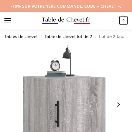
-10% SUR VOTRE 1ÈRE COMMANDE. CODE « CHEVET ».
0
Tables de chevet
Table de chevet lot de 2
Lot de 2 tables de chevet bois gris design moderne 1 tiroir, 40x40x50cm
/
/