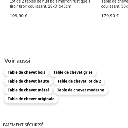
Lot de 2 tables de nuit bois marron rustique 1
Table de chevet
tiroir tiroir coulissant, 28x31x45cm
coulissant, 3
109,90
€
179,90
€
Voir aussi
Table de chevet bois
Table de chevet grise
Table de chevet haute
Table de chevet lot de 2
Table de chevet métal
Table de chevet moderne
Table de chevet originale
PAIEMENT SÉCURISÉ