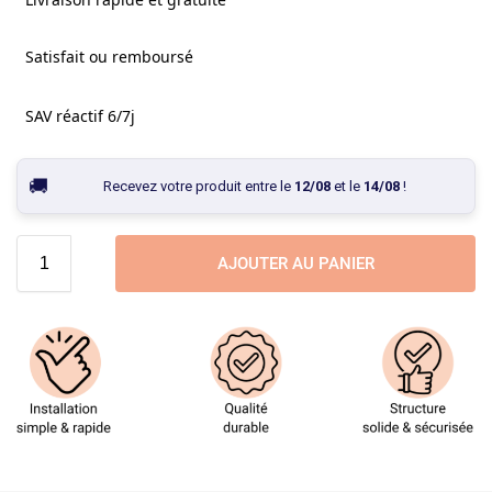
Satisfait ou remboursé
SAV réactif 6/7j
Recevez votre produit entre le
12/08
et le
14/08
!
AJOUTER AU PANIER