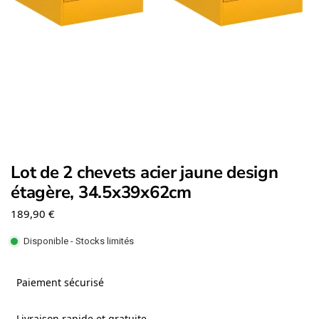
Lot de 2 chevets acier jaune design
étagère, 34.5x39x62cm
189,90
€
Disponible - Stocks limités
Paiement sécurisé
Livraison rapide et gratuite