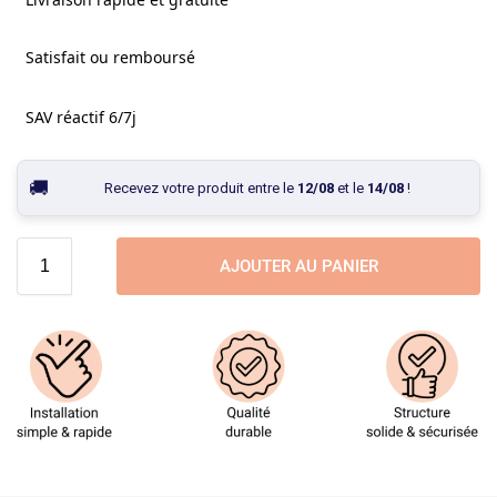
Satisfait ou remboursé
SAV réactif 6/7j
Recevez votre produit entre le
12/08
et le
14/08
!
AJOUTER AU PANIER