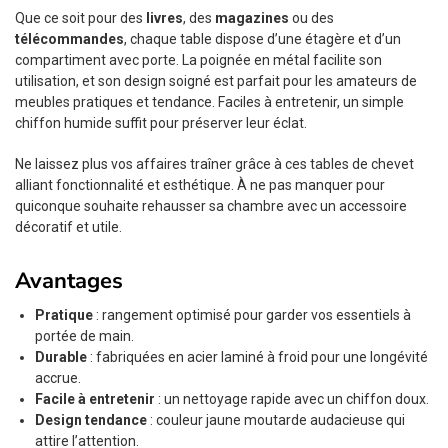
Que ce soit pour des
livres
, des
magazines
ou des
télécommandes
, chaque table dispose d’une étagère et d’un
compartiment avec porte. La poignée en métal facilite son
utilisation, et son design soigné est parfait pour les amateurs de
meubles pratiques et tendance. Faciles à entretenir, un simple
chiffon humide suffit pour préserver leur éclat.
Ne laissez plus vos affaires traîner grâce à ces tables de chevet
alliant fonctionnalité et esthétique. À ne pas manquer pour
quiconque souhaite rehausser sa chambre avec un accessoire
décoratif et utile.
Avantages
Pratique
: rangement optimisé pour garder vos essentiels à
portée de main.
Durable
: fabriquées en acier laminé à froid pour une longévité
accrue.
Facile à entretenir
: un nettoyage rapide avec un chiffon doux.
Design tendance
: couleur jaune moutarde audacieuse qui
attire l’attention.