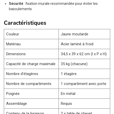
Sécurité
: fixation murale recommandée pour éviter les
basculements.
Caractéristiques
Couleur
Jaune moutarde
Matériau
Acier laminé à froid
Dimensions
34,5 x 39 x 62 cm (l x P x H)
Capacité de charge maximale
35 kg (chacune)
Nombre d’étagères
1 étagère
Nombre de compartiments
1 compartiment avec porte
Poignée
En métal
Assemblage
Requis
Contenu de la livraison
2 x table de chevet