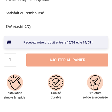
Satisfait ou remboursé
SAV réactif 6/7j
Recevez votre produit entre le
12/08
et le
14/08
!
AJOUTER AU PANIER