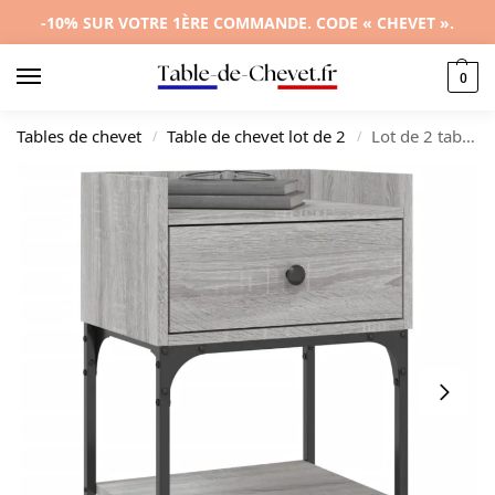
-10% SUR VOTRE 1ÈRE COMMANDE. CODE « CHEVET ».
0
Tables de chevet
Table de chevet lot de 2
Lot de 2 tables de nuit bois gris moderne tablette, 40.5x31x60cm
/
/