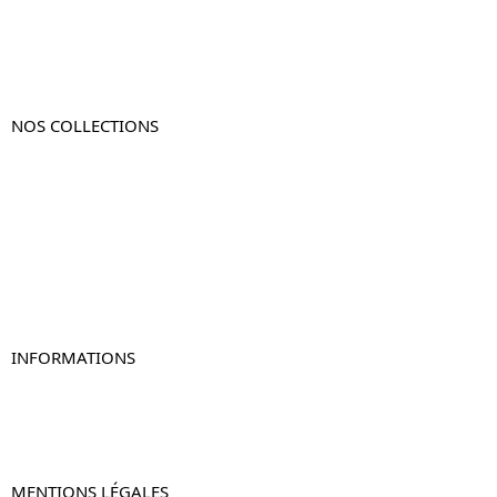
NOS COLLECTIONS
Table de chevet
Table de chevet bois
Table de chevet blanc
Table de chevet originale
Table de chevet murale
Table de chevet connectée
Table de chevet lot de 2
INFORMATIONS
À propos de Table-de-Chevet.fr
Nous contacter
FAQ
MENTIONS LÉGALES