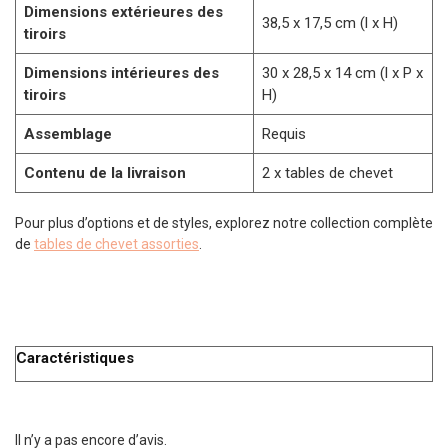
Dimensions extérieures des
38,5 x 17,5 cm (l x H)
tiroirs
Dimensions intérieures des
30 x 28,5 x 14 cm (l x P x
tiroirs
H)
Assemblage
Requis
Contenu de la livraison
2 x tables de chevet
Pour plus d’options et de styles, explorez notre collection complète
de
tables de chevet assorties
.
Caractéristiques
Il n’y a pas encore d’avis.