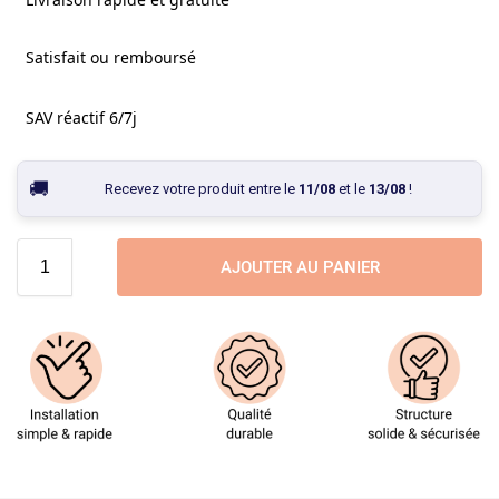
Satisfait ou remboursé
SAV réactif 6/7j
Recevez votre produit entre le
11/08
et le
13/08
!
AJOUTER AU PANIER