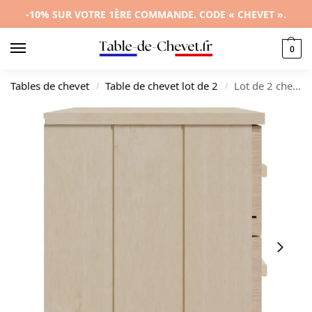
-10% SUR VOTRE 1ÈRE COMMANDE. CODE « CHEVET ».
0
Tables de chevet
Table de chevet lot de 2
Lot de 2 chevets bois marron rétro compact, 40x35x44.5cm
/
/