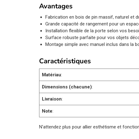
Avantages
Fabrication en bois de pin massif, naturel et d
Grande capacité de rangement pour un espac
Installation flexible de la porte selon vos beso
Surface robuste parfaite pour vos objets déco
Montage simple avec manuel inclus dans la bo
Caractéristiques
Matériau
:
Dimensions (chacune)
:
Livraison
:
Note
:
N’attendez plus pour allier esthétisme et fonctio