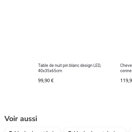
Table de nuit pin blanc design LED,
Chevet
40x35x65cm
conne
99,90
€
119,
Voir aussi