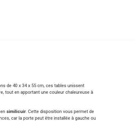
ns de 40 x 34 x 55 cm, ces tables unissent
ure, tout en apportant une couleur chaleureuse à
e en
similicuir
. Cette disposition vous permet de
nces, car la porte peut être installée à gauche ou