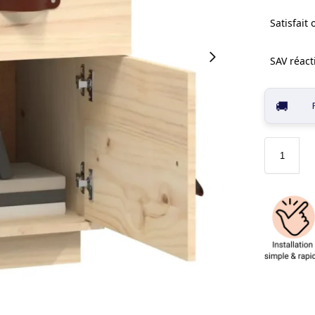
Satisfait
SAV réacti