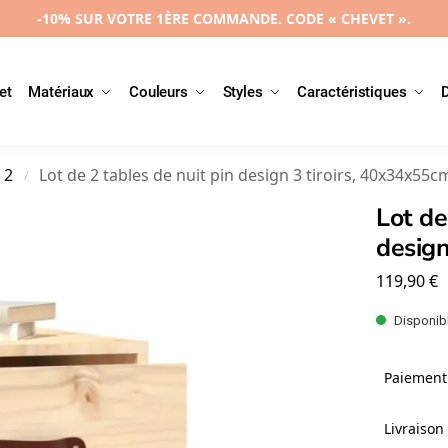
-10% SUR VOTRE 1ÈRE COMMANDE. CODE « CHEVET ».
et
Matériaux
Couleurs
Styles
Caractéristiques
 2
Lot de 2 tables de nuit pin design 3 tiroirs, 40x34x55c
/
Lot de
design
119,90
€
Disponibl
Paiement 
Livraison 