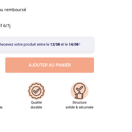
 ou remboursé
f 6/7j
Recevez votre produit entre le
12/08
et le
14/08
!
AJOUTER AU PANIER