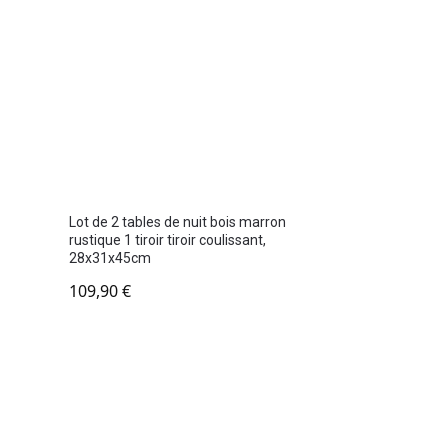
Lot de 2 tables de nuit bois marron
m
rustique 1 tiroir tiroir coulissant,
28x31x45cm
109,90
€