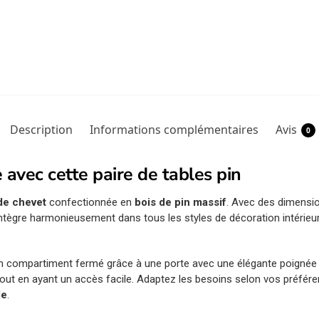
Description
Informations complémentaires
Avis
0
 avec cette paire de tables pin
 de chevet
confectionnée en
bois de pin massif
. Avec des dimensio
s’intègre harmonieusement dans tous les styles de décoration intérie
n compartiment fermé grâce à une porte avec une élégante poigné
, tout en ayant un accès facile. Adaptez les besoins selon vos préfére
le
.