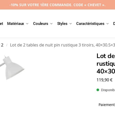
-10% SUR VOTRE 1ÈRE COMMANDE. CODE « CHEVET ».
et
Matériaux
Couleurs
Styles
Caractéristiques
 2
Lot de 2 tables de nuit pin rustique 3 tiroirs, 40×30.5
/
Lot de
rustiqu
40×30
119,90
€
Disponibl
Paiement 