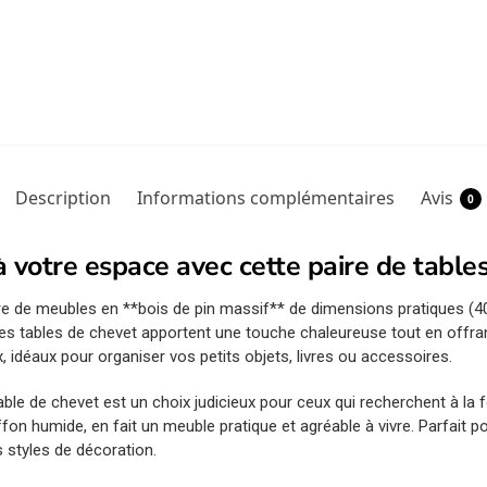
Description
Informations complémentaires
Avis
0
 votre espace avec cette paire de table
re de meubles en **bois de pin massif** de dimensions pratiques (4
es tables de chevet apportent une touche chaleureuse tout en offra
 idéaux pour organiser vos petits objets, livres ou accessoires.
ble de chevet est un choix judicieux pour ceux qui recherchent à la fo
fon humide, en fait un meuble pratique et agréable à vivre. Parfait 
 styles de décoration.