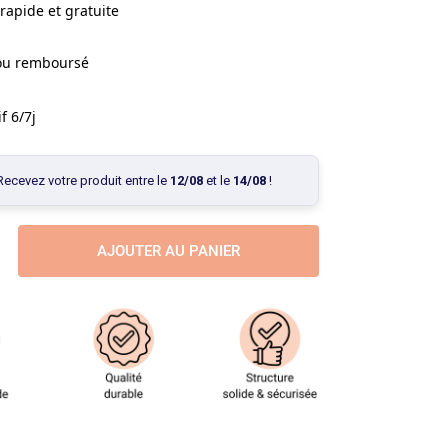
rapide et gratuite
 ou remboursé
f 6/7j
Recevez votre produit entre le
12/08
et le
14/08
!
AJOUTER AU PANIER