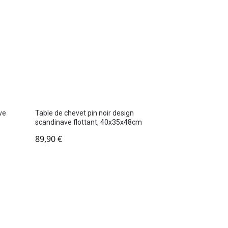
ve
Table de chevet pin noir design
scandinave flottant, 40x35x48cm
89,90
€