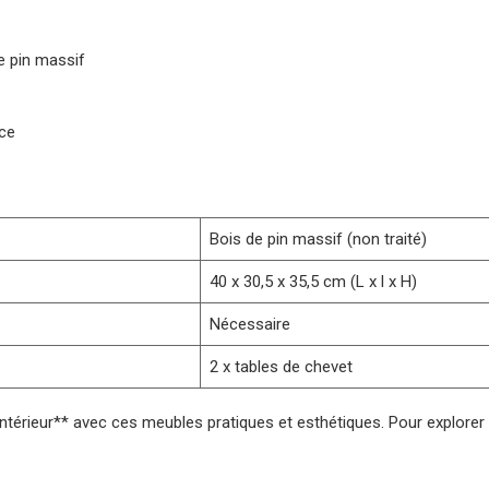
e pin massif
ce
Bois de pin massif (non traité)
40 x 30,5 x 35,5 cm (L x l x H)
Nécessaire
2 x tables de chevet
ntérieur** avec ces meubles pratiques et esthétiques. Pour explorer d