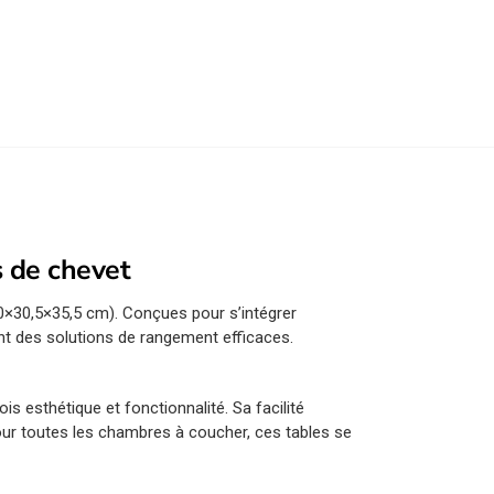
s de chevet
0×30,5×35,5 cm). Conçues pour s’intégrer
nt des solutions de rangement efficaces.
is esthétique et fonctionnalité. Sa facilité
pour toutes les chambres à coucher, ces tables se