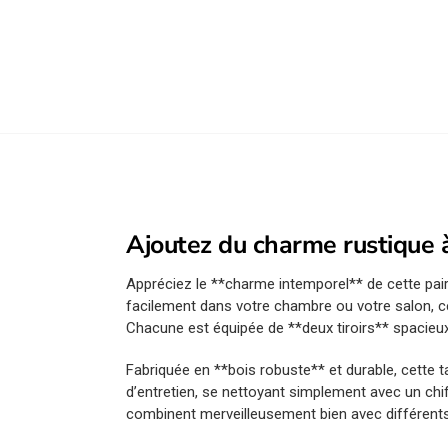
Ajoutez du charme rustique à
Appréciez le **charme intemporel** de cette pai
facilement dans votre chambre ou votre salon, c
Chacune est équipée de **deux tiroirs** spacieux,
Fabriquée en **bois robuste** et durable, cette ta
d’entretien, se nettoyant simplement avec un chif
combinent merveilleusement bien avec différents