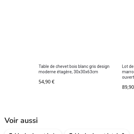
Table de chevet bois blanc gris design
Lot de
moderne étagère, 30x30x63cm
marro
ouver
54,90
€
89,9
Voir aussi