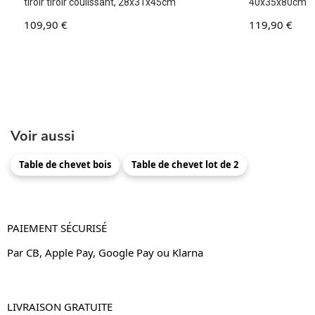
tiroir tiroir coulissant, 28x31x45cm
40x35x80cm
109,90
€
119,90
€
Voir aussi
Table de chevet bois
Table de chevet lot de 2
PAIEMENT SÉCURISÉ
Par CB, Apple Pay, Google Pay ou Klarna
LIVRAISON GRATUITE