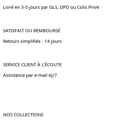
Livré en 3-5 jours par GLS, DPD ou Colis Privé
SATISFAIT OU REMBOURSÉ
Retours simplifiés - 14 jours
SERVICE CLIENT À L'ÉCOUTE
Assistance par e-mail 6j/7
NOS COLLECTIONS
Table de chevet
Table de chevet bois