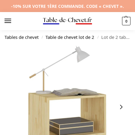
-10% SUR VOTRE 1ÈRE COMMANDE. CODE « CHEVET ».
0
Tables de chevet
Table de chevet lot de 2
Lot de 2 tables de chevet pin contemporain connecté, 40×30.5x40cm
/
/