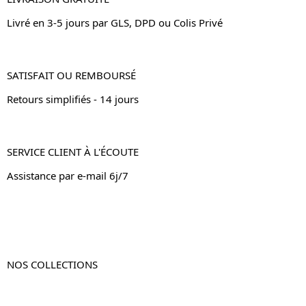
Livré en 3-5 jours par GLS, DPD ou Colis Privé
SATISFAIT OU REMBOURSÉ
Retours simplifiés - 14 jours
SERVICE CLIENT À L'ÉCOUTE
Assistance par e-mail 6j/7
NOS COLLECTIONS
Table de chevet
Table de chevet bois