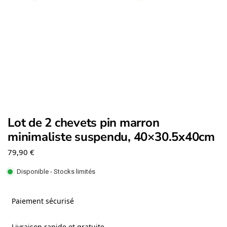
Lot de 2 chevets pin marron
minimaliste suspendu, 40×30.5x40cm
79,90
€
Disponible - Stocks limités
Paiement sécurisé
Livraison rapide et gratuite