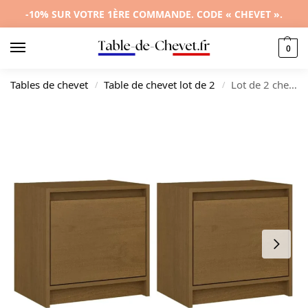
-10% SUR VOTRE 1ÈRE COMMANDE. CODE « CHEVET ».
0
Tables de chevet
Table de chevet lot de 2
Lot de 2 chevets pin marron minimaliste suspendu, 40×30.5x40cm
/
/