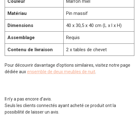
Couleur
Marron miel
Matériau
Pin massif
Dimensions
40 x 30,5 x 40 cm (L x l x H)
Assemblage
Requis
Contenu de livraison
2 x tables de chevet
Pour découvrir davantage d’options similaires, visitez notre page
dédiée aux
ensemble de deux meubles de nuit
.
Il n’y a pas encore d’avis.
Seuls les clients connectés ayant acheté ce produit ont la
possibilité de laisser un avis.