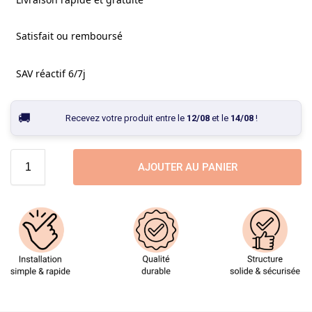
Satisfait ou remboursé
SAV réactif 6/7j
Recevez votre produit entre le
12/08
et le
14/08
!
AJOUTER AU PANIER