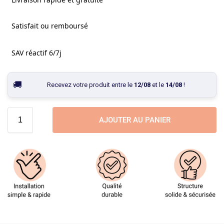
Satisfait ou remboursé
SAV réactif 6/7j
Recevez votre produit entre le
12/08
et le
14/08
!
AJOUTER AU PANIER