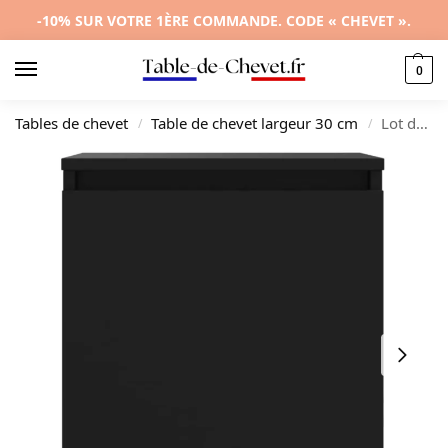
-10% SUR VOTRE 1ÈRE COMMANDE. CODE « CHEVET ».
0
Tables de chevet
Table de chevet largeur 30 cm
Lot de 2 tables de nuit bois noir design moderne 1 tiroir, 40x30x50cm
/
/