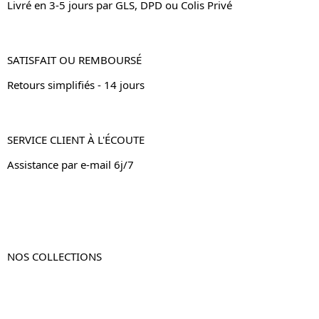
Livré en 3-5 jours par GLS, DPD ou Colis Privé
SATISFAIT OU REMBOURSÉ
Retours simplifiés - 14 jours
SERVICE CLIENT À L'ÉCOUTE
Assistance par e-mail 6j/7
NOS COLLECTIONS
Table de chevet
Table de chevet bois
Table de chevet blanc