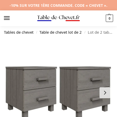
-10% SUR VOTRE 1ÈRE COMMANDE. CODE « CHEVET ».
0
Tables de chevet
Table de chevet lot de 2
Lot de 2 tables de chevet pin gris contemporain tablette, 40x35x44.5cm
/
/