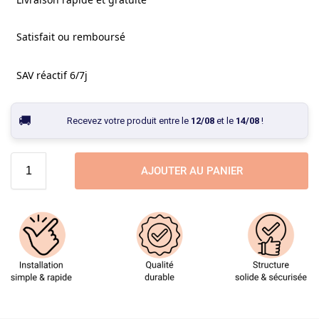
Satisfait ou remboursé
SAV réactif 6/7j
Recevez votre produit entre le
12/08
et le
14/08
!
AJOUTER AU PANIER