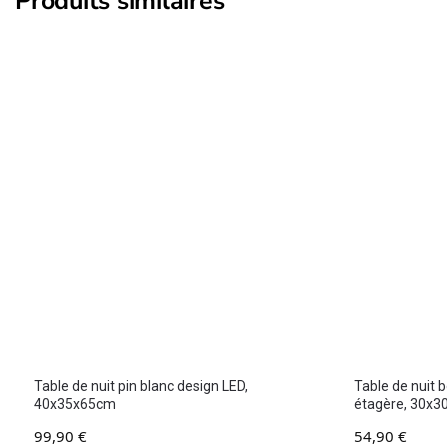
Produits similaires
Table de nuit pin blanc design LED,
Table de nuit 
40x35x65cm
étagère, 30x
99,90
€
54,90
€