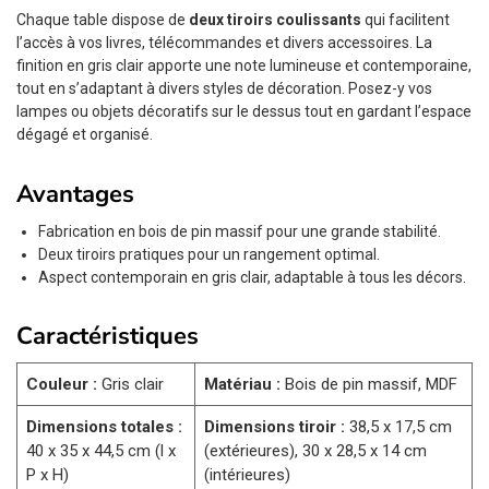
Chaque table dispose de
deux tiroirs coulissants
qui facilitent
l’accès à vos livres, télécommandes et divers accessoires. La
finition en gris clair apporte une note lumineuse et contemporaine,
tout en s’adaptant à divers styles de décoration. Posez-y vos
lampes ou objets décoratifs sur le dessus tout en gardant l’espace
dégagé et organisé.
Avantages
Fabrication en bois de pin massif pour une grande stabilité.
Deux tiroirs pratiques pour un rangement optimal.
Aspect contemporain en gris clair, adaptable à tous les décors.
Caractéristiques
Couleur :
Gris clair
Matériau :
Bois de pin massif, MDF
Dimensions totales :
Dimensions tiroir :
38,5 x 17,5 cm
40 x 35 x 44,5 cm (l x
(extérieures), 30 x 28,5 x 14 cm
P x H)
(intérieures)