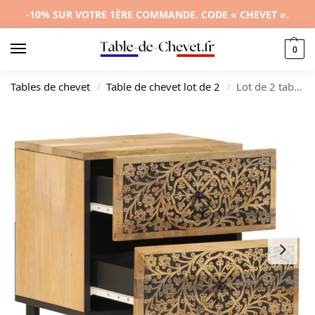
-10% SUR VOTRE 1ÈRE COMMANDE. CODE « CHEVET ».
0
Tables de chevet
Table de chevet lot de 2
Lot de 2 tables de chevet manguier design LED, 40x33x46cm
/
/