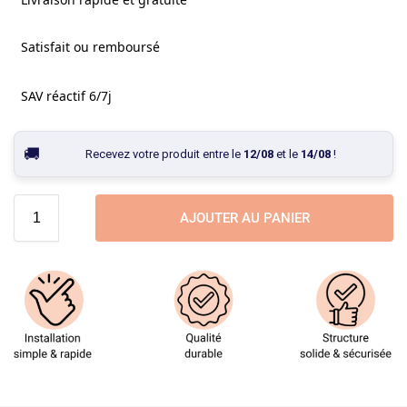
Satisfait ou remboursé
SAV réactif 6/7j
Recevez votre produit entre le
12/08
et le
14/08
!
AJOUTER AU PANIER