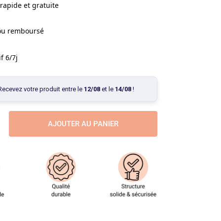
rapide et gratuite
 ou remboursé
f 6/7j
Recevez votre produit entre le
12/08
et le
14/08
!
AJOUTER AU PANIER