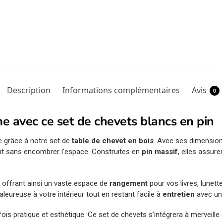
Description
Informations complémentaires
Avis
0
e avec ce set de chevets blancs en pin
 grâce à notre set de
table de chevet en bois
. Avec ses dimension
 lit sans encombrer l’espace. Construites en
pin massif
, elles assur
 offrant ainsi un vaste espace de
rangement
pour vos livres, lunett
eureuse à votre intérieur tout en restant facile à
entretien
avec un
ois pratique et esthétique. Ce set de chevets s’intégrera à merveille 