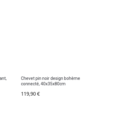
ant,
Chevet pin noir design bohème
connecté, 40x35x80cm
119,90
€