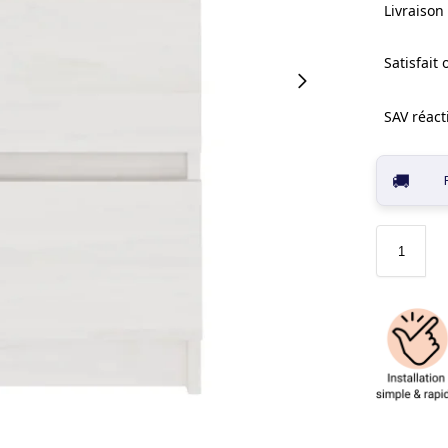
Livraison 
Satisfait
SAV réacti