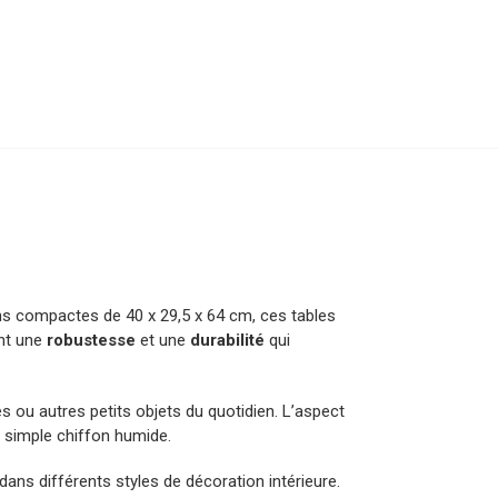
s compactes de 40 x 29,5 x 64 cm, ces tables
ent une
robustesse
et une
durabilité
qui
es ou autres petits objets du quotidien. L’aspect
 simple chiffon humide.
dans différents styles de décoration intérieure.