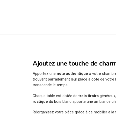
Ajoutez une touche de charm
Apportez une
note authentique
à votre chambre
trouvent parfaitement leur place à côté de votre
transcende le temps.
Chaque table est dotée de
trois tiroirs
généreux,
rustique
du bois blanc apporte une ambiance chal
Réorganisez votre pièce grâce à ce mobilier à la f