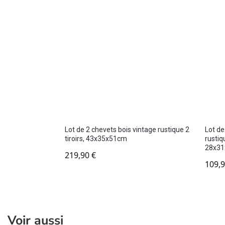
Lot de 2 chevets bois vintage rustique 2
Lot de
tiroirs, 43x35x51cm
rustiqu
28x3
219,90
€
109,
Voir aussi