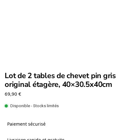
Lot de 2 tables de chevet pin gris
original étagère, 40×30.5x40cm
69,90
€
Disponible - Stocks limités
Paiement sécurisé
Livraison rapide et gratuite