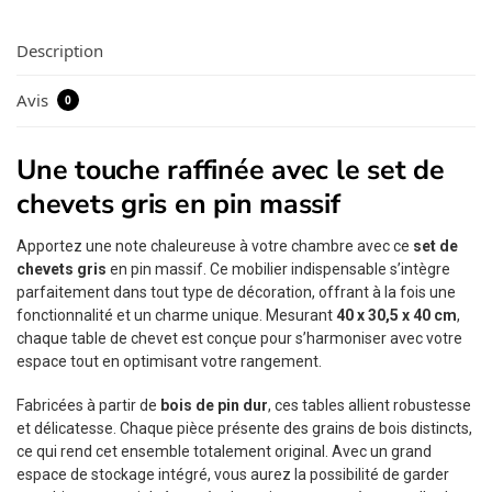
Description
Avis
0
Une touche raffinée avec le set de
chevets gris en pin massif
Apportez une note chaleureuse à votre chambre avec ce
set de
chevets gris
en pin massif. Ce mobilier indispensable s’intègre
parfaitement dans tout type de décoration, offrant à la fois une
fonctionnalité et un charme unique. Mesurant
40 x 30,5 x 40 cm
,
chaque table de chevet est conçue pour s’harmoniser avec votre
espace tout en optimisant votre rangement.
Fabricées à partir de
bois de pin dur
, ces tables allient robustesse
et délicatesse. Chaque pièce présente des grains de bois distincts,
ce qui rend cet ensemble totalement original. Avec un grand
espace de stockage intégré, vous aurez la possibilité de garder