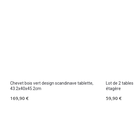
Chevet bois vert design scandinave tablette,
Lot de 2 tables
43.2x40x45.2cm
étagère
169,90
€
59,90
€