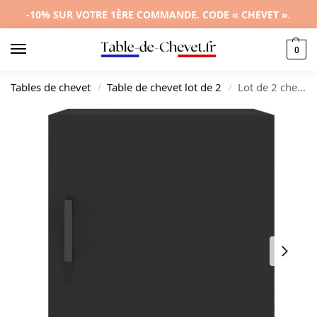
-10% SUR VOTRE 1ÈRE COMMANDE. CODE « CHEVET ».
0
Tables de chevet
Table de chevet lot de 2
Lot de 2 chevets bois noir design moderne 3 tiroirs, 40x40x50cm
/
/