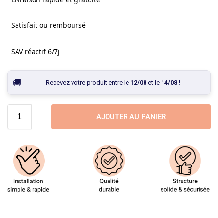
Satisfait ou remboursé
SAV réactif 6/7j
Recevez votre produit entre le
12/08
et le
14/08
!
AJOUTER AU PANIER