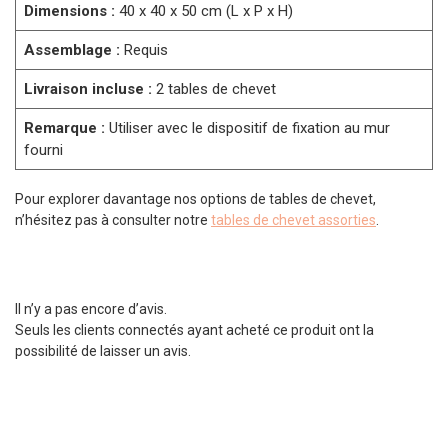
Dimensions :
40 x 40 x 50 cm (L x P x H)
Assemblage :
Requis
Livraison incluse :
2 tables de chevet
Remarque :
Utiliser avec le dispositif de fixation au mur
fourni
Pour explorer davantage nos options de tables de chevet,
n’hésitez pas à consulter notre
tables de chevet assorties
.
Il n’y a pas encore d’avis.
Seuls les clients connectés ayant acheté ce produit ont la
possibilité de laisser un avis.