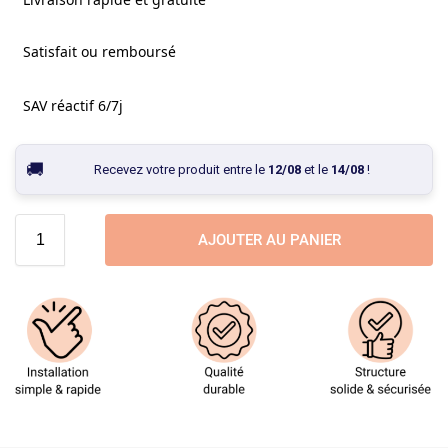
Satisfait ou remboursé
SAV réactif 6/7j
Recevez votre produit entre le
12/08
et le
14/08
!
AJOUTER AU PANIER