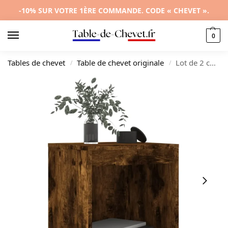
-10% SUR VOTRE 1ÈRE COMMANDE. CODE « CHEVET ».
0
Tables de chevet
Table de chevet originale
Lot de 2 chevets bois gris design moderne mural, 40x35x50cm
/
/