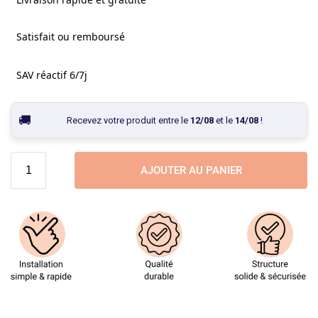
Satisfait ou remboursé
SAV réactif 6/7j
Recevez votre produit entre le
12/08
et le
14/08
!
AJOUTER AU PANIER