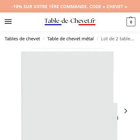
-10% SUR VOTRE 1ÈRE COMMANDE. CODE « CHEVET ».
0
Tables de chevet
Table de chevet métal
Lot de 2 tables de nuit bois design moderne étagère, 40x35x47.5cm
/
/