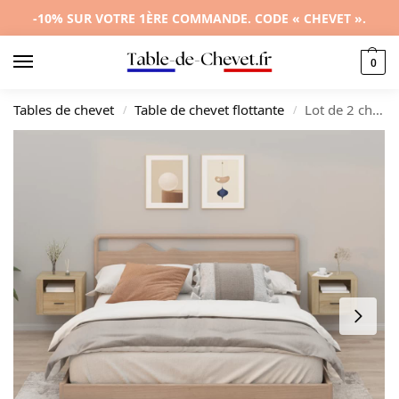
-10% SUR VOTRE 1ÈRE COMMANDE. CODE « CHEVET ».
0
Tables de chevet
Table de chevet flottante
Lot de 2 chevets chêne design moderne LED, 50x36x40cm
/
/