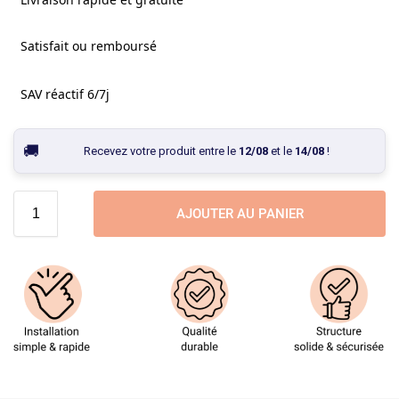
Satisfait ou remboursé
SAV réactif 6/7j
Recevez votre produit entre le
12/08
et le
14/08
!
AJOUTER AU PANIER