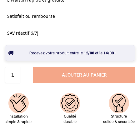
Satisfait ou remboursé
SAV réactif 6/7j
Recevez votre produit entre le
12/08
et le
14/08
!
AJOUTER AU PANIER