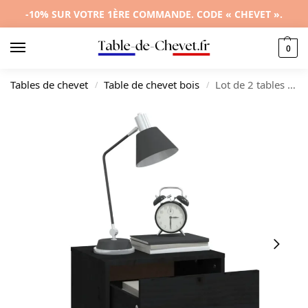
-10% SUR VOTRE 1ÈRE COMMANDE. CODE « CHEVET ».
0
Tables de chevet
Table de chevet bois
Lot de 2 tables de nuit pin rustique transparent, 40x34x35cm
/
/