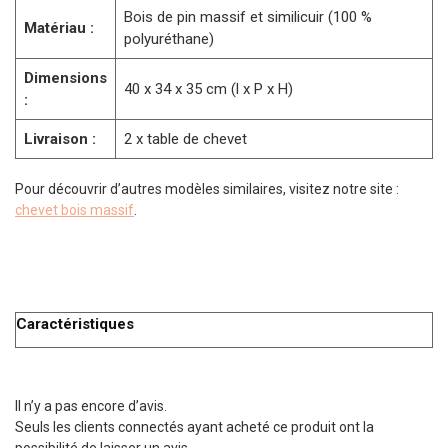
Bois de pin massif et similicuir (100 %
Matériau :
polyuréthane)
Dimensions
40 x 34 x 35 cm (l x P x H)
:
Livraison :
2 x table de chevet
Pour découvrir d’autres modèles similaires, visitez notre site :
chevet bois massif
.
Caractéristiques
Il n’y a pas encore d’avis.
Seuls les clients connectés ayant acheté ce produit ont la
possibilité de laisser un avis.