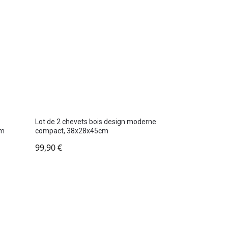
Lot de 2 chevets bois design moderne
cm
compact, 38x28x45cm
99,90
€