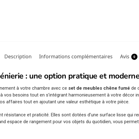
Description
Informations complémentaires
Avis
0
énierie : une option pratique et modern
ffinement à votre chambre avec ce
set de meubles chêne fumé
de 
vos besoins tout en s’intégrant harmonieusement à votre décor inté
vos affaires tout en ajoutant une valeur esthétique à votre pièce.
ent résistance et praticité. Elles sont dotées d’une surface lisse qui re
grand espace de rangement pour vos objets du quotidien, vous permet