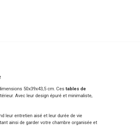
e
dimensions 50x39x43,5 cm. Ces
tables de
rieur. Avec leur design épuré et minimaliste,
nd leur entretien aisé et leur durée de vie
tant ainsi de garder votre chambre organisée et