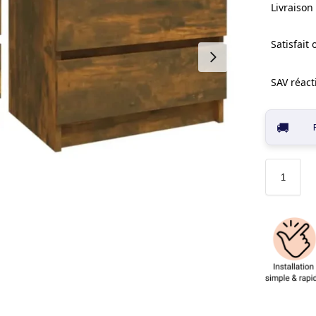
Livraison 
Satisfait
SAV réacti