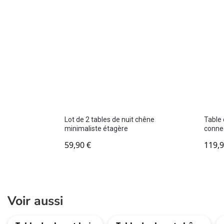
Lot de 2 tables de nuit chêne
Table 
minimaliste étagère
conne
59,90
€
119,
Voir aussi