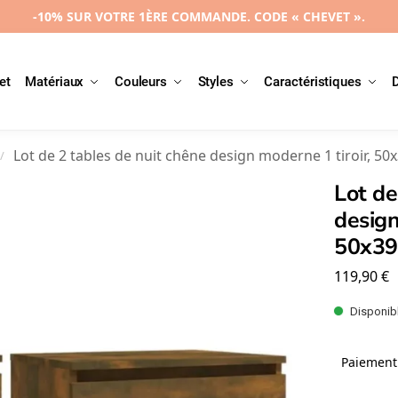
-10% SUR VOTRE 1ÈRE COMMANDE. CODE « CHEVET ».
et
Matériaux
Couleurs
Styles
Caractéristiques
Lot de 2 tables de nuit chêne design moderne 1 tiroir, 5
/
Lot de
design
50x39
119,90
€
Disponibl
Paiement 