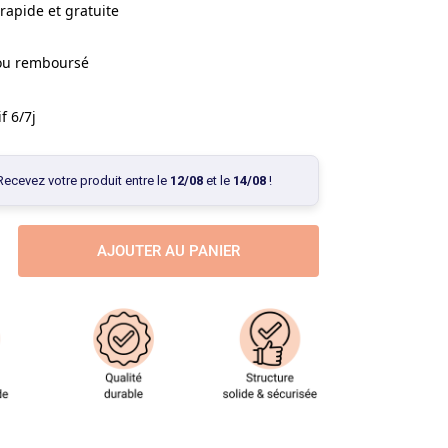
rapide et gratuite
 ou remboursé
f 6/7j
Recevez votre produit entre le
12/08
et le
14/08
!
AJOUTER AU PANIER