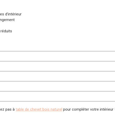
es d’intérieur
rangement
réduits
itez pas à
table de chevet bois naturel
pour compléter votre intérieur 