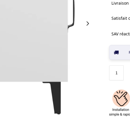
Livraison 
Satisfait
SAV réacti