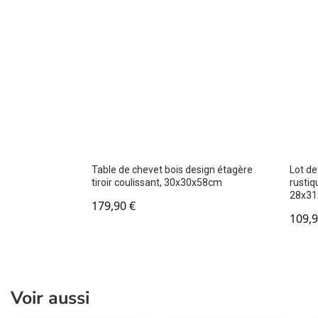
Table de chevet bois design étagère
Lot de
tiroir coulissant, 30x30x58cm
rustiqu
28x3
179,90
€
109,
Voir aussi