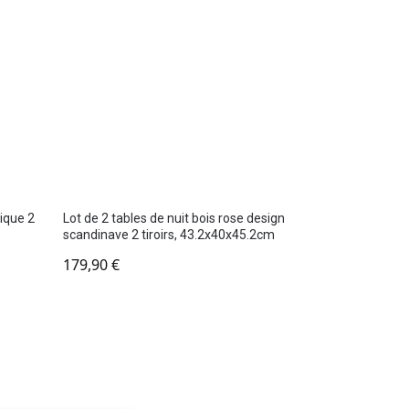
tique 2
Lot de 2 tables de nuit bois rose design
scandinave 2 tiroirs, 43.2x40x45.2cm
179,90
€