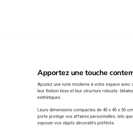
Apportez une touche contemp
Ajoutez une note moderne à votre espace avec
leur finition lisse et leur structure robuste. Idé
esthétiques.
Leurs dimensions compactes de 40 x 40 x 50 cm
porte protège vos affaires personnelles, tels qu
exposer vos objets décoratifs préférés.