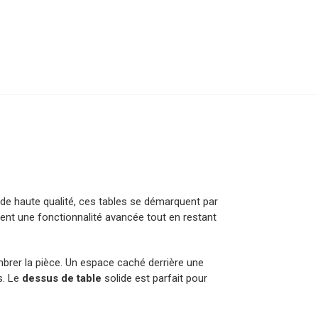
 de haute qualité, ces tables se démarquent par
ffrent une fonctionnalité avancée tout en restant
rer la pièce. Un espace caché derrière une
s. Le
dessus de table
solide est parfait pour