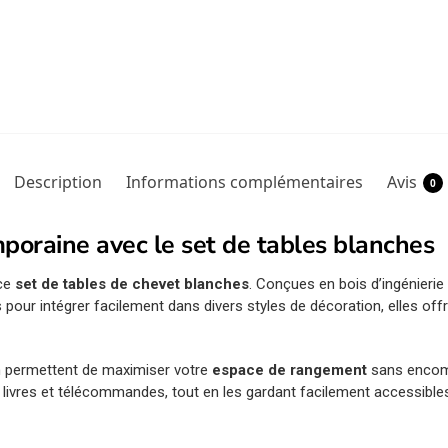
Description
Informations complémentaires
Avis
0
oraine avec le set de tables blanches
 ce
set de tables de chevet blanches
. Conçues en bois d’ingénierie
ales pour intégrer facilement dans divers styles de décoration, elles o
 permettent de maximiser votre
espace de rangement
sans encomb
e livres et télécommandes, tout en les gardant facilement accessible