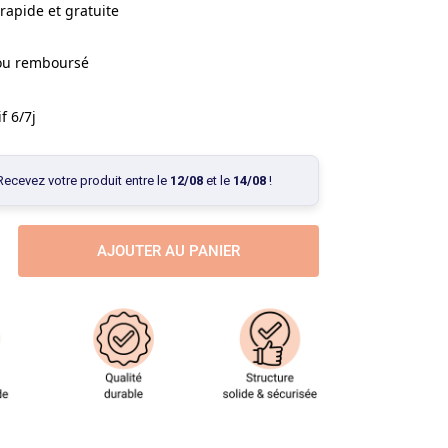
rapide et gratuite
 ou remboursé
f 6/7j
Recevez votre produit entre le
12/08
et le
14/08
!
AJOUTER AU PANIER