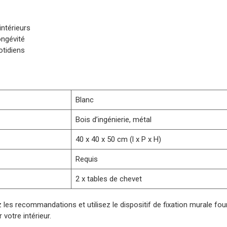
intérieurs
ongévité
otidiens
Blanc
Bois d’ingénierie, métal
40 x 40 x 50 cm (l x P x H)
Requis
2 x tables de chevet
z les recommandations et utilisez le dispositif de fixation murale fou
 votre intérieur.