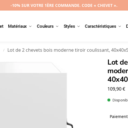
-10% SUR VOTRE 1ÈRE COMMANDE. CODE « CHEVET ».
et
Matériaux
Couleurs
Styles
Caractéristiques
l
Lot de 2 chevets bois moderne tiroir coulissant, 40x40
/
Lot de
modern
40x4
109,90
€
Disponibl
Paiement 