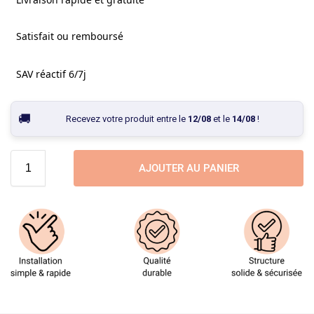
Satisfait ou remboursé
SAV réactif 6/7j
Recevez votre produit entre le
12/08
et le
14/08
!
AJOUTER AU PANIER