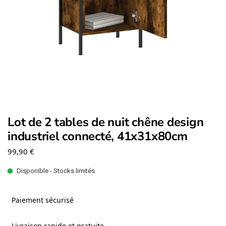
Lot de 2 tables de nuit chêne design
industriel connecté, 41x31x80cm
99,90
€
Disponible - Stocks limités
Paiement sécurisé
Livraison rapide et gratuite