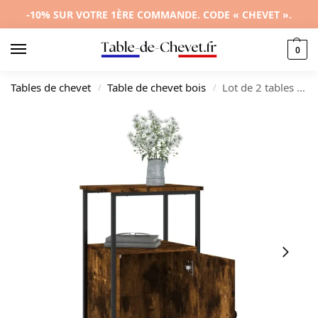
-10% SUR VOTRE 1ÈRE COMMANDE. CODE « CHEVET ».
0
Tables de chevet
Table de chevet bois
Lot de 2 tables de nuit chêne design industriel connecté, 41x31x80cm
/
/