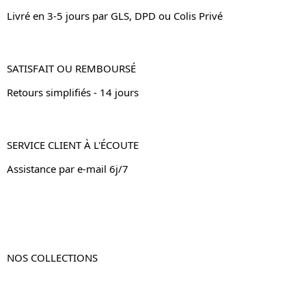
Livré en 3-5 jours par GLS, DPD ou Colis Privé
SATISFAIT OU REMBOURSÉ
Retours simplifiés - 14 jours
SERVICE CLIENT À L'ÉCOUTE
Assistance par e-mail 6j/7
NOS COLLECTIONS
Table de chevet
Table de chevet bois