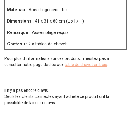
Matériau :
Bois d’ingénierie, fer
Dimensions :
41 x 31 x 80 cm (L x l x H)
Remarque :
Assemblage requis
Contenu :
2 x tables de chevet
Pour plus d’informations sur ces produits, n’hésitez pas à
consulter notre page dédiée aux
table de chevet en bois
.
Il n’y a pas encore d’avis.
Seuls les clients connectés ayant acheté ce produit ont la
possibilité de laisser un avis.