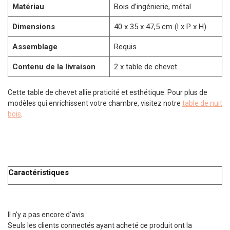
Matériau
Bois d’ingénierie, métal
Dimensions
40 x 35 x 47,5 cm (l x P x H)
Assemblage
Requis
Contenu de la livraison
2 x table de chevet
Cette table de chevet allie praticité et esthétique. Pour plus de
modèles qui enrichissent votre chambre, visitez notre
table de nuit
bois
.
Caractéristiques
Il n’y a pas encore d’avis.
Seuls les clients connectés ayant acheté ce produit ont la