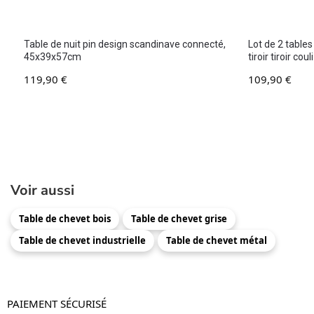
Table de nuit pin design scandinave connecté,
Lot de 2 tables
45x39x57cm
tiroir tiroir c
119,90
€
109,90
€
Voir aussi
Table de chevet bois
Table de chevet grise
Table de chevet industrielle
Table de chevet métal
PAIEMENT SÉCURISÉ