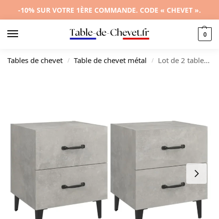
-10% SUR VOTRE 1ÈRE COMMANDE. CODE « CHEVET ».
0
Tables de chevet
Table de chevet métal
Lot de 2 tables de chevet bois gris design moderne suspendu, 40x35x47.5cm
/
/