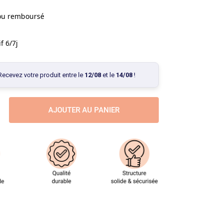
 ou remboursé
f 6/7j
Recevez votre produit entre le
12/08
et le
14/08
!
AJOUTER AU PANIER