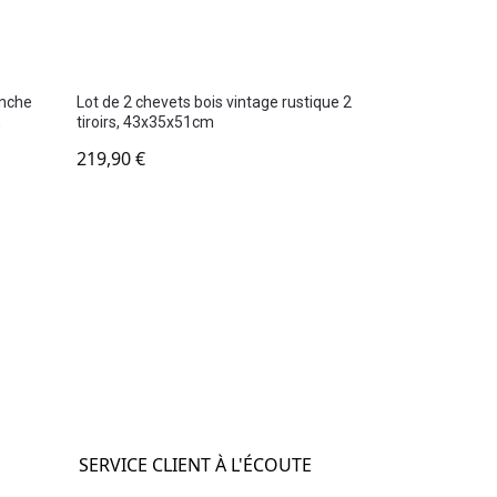
anche
Lot de 2 chevets bois vintage rustique 2
,
tiroirs, 43x35x51cm
219,90
€
SERVICE CLIENT À L'ÉCOUTE