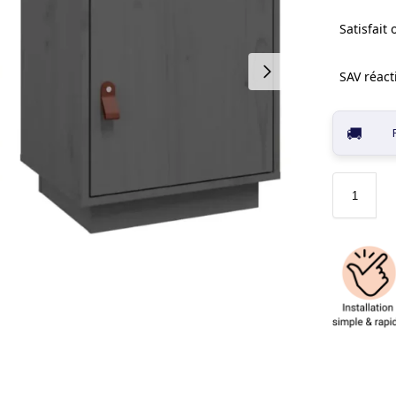
Satisfait
SAV réacti