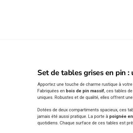
Set de tables grises en pin : 
Apportez une touche de charme rustique à votr
Fabriquées en
bois de pin massif
, ces tables d
uniques. Robustes et de qualité, elles offrent un
Dotées de deux compartiments spacieux, ces tabl
jamais été aussi pratique. La porte à
poignée en 
quotidiens. Chaque surface de ces tables est prê