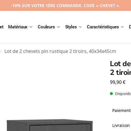
-10% SUR VOTRE 1ÈRE COMMANDE. CODE « CHEVET ».
et
Matériaux
Couleurs
Styles
Caractéristiques
Lot de 2 chevets pin rustique 2 tiroirs, 40x34x45cm
/
Lot de
2 tiro
99,90
€
Disponibl
Paiement 
Livraison 