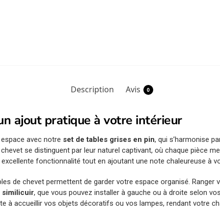
Description
Avis
0
un ajout pratique à votre intérieur
e espace avec notre
set de tables grises en pin
, qui s’harmonise pa
e chevet se distinguent par leur naturel captivant, où chaque pièce me
e excellente fonctionnalité tout en ajoutant une note chaleureuse à 
es de chevet permettent de garder votre espace organisé. Ranger vo
similicuir
, que vous pouvez installer à gauche ou à droite selon v
te à accueillir vos objets décoratifs ou vos lampes, rendant votre