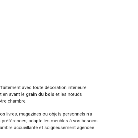
rfaitement avec toute décoration intérieure.
t en avant le
grain du bois
et les nœuds
votre chambre.
s livres, magazines ou objets personnels n’a
os préférences, adapte les meubles à vos besoins
 chambre accueillante et soigneusement agencée.