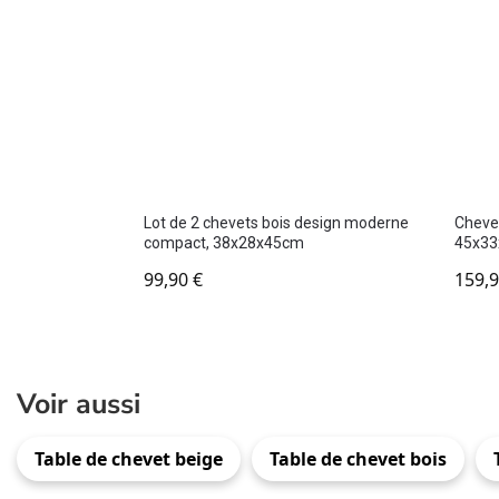
Lot de 2 chevets bois design moderne
Chevet
compact, 38x28x45cm
45x3
99,90
€
159,
Voir aussi
Table de chevet beige
Table de chevet bois