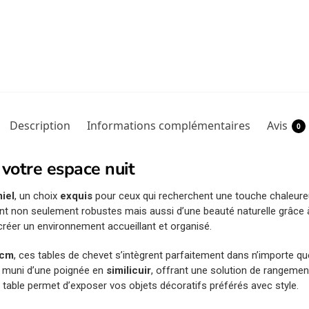
Description
Informations complémentaires
Avis
0
 votre espace nuit
iel
, un choix
exquis
pour ceux qui recherchent une touche chaleureus
ont non seulement robustes mais aussi d’une beauté naturelle grâce à
réer un environnement accueillant et organisé.
 cm
, ces tables de chevet s’intègrent parfaitement dans n’importe q
ir muni d’une poignée en
similicuir
, offrant une solution de rangemen
table permet d’exposer vos objets décoratifs préférés avec style.