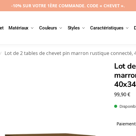
-10% SUR VOTRE 1ÈRE COMMANDE. CODE « CHEVET ».
et
Matériaux
Couleurs
Styles
Caractéristiques
Lot de 2 tables de chevet pin marron rustique connecté
/
Lot de
marron
40x3
99,90
€
Disponibl
Paiement 