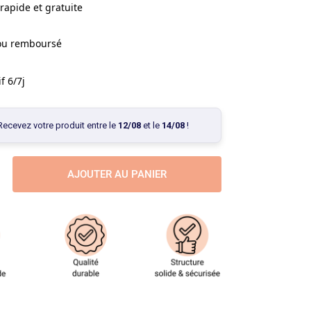
rapide et gratuite
 ou remboursé
f 6/7j
Recevez votre produit entre le
12/08
et le
14/08
!
AJOUTER AU PANIER