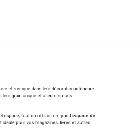
e et rustique dans leur décoration intérieure.
 leur grain unique et à leurs nœuds
uel espace, tout en offrant un grand
espace de
t idéale pour vos magazines, livres et autres