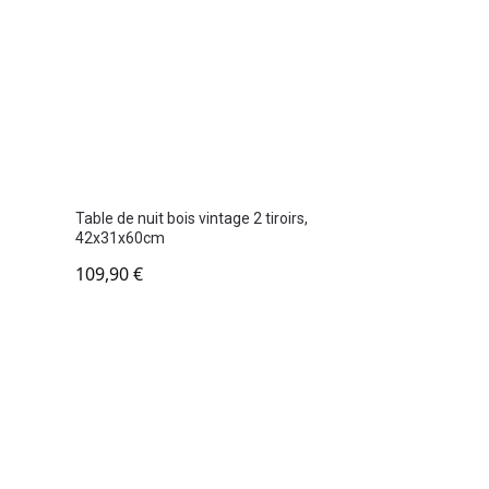
Table de nuit bois vintage 2 tiroirs,
42x31x60cm
109,90
€