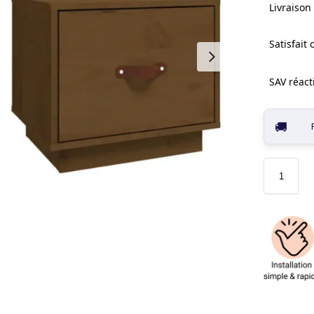
Livraison 
Satisfait
SAV réacti