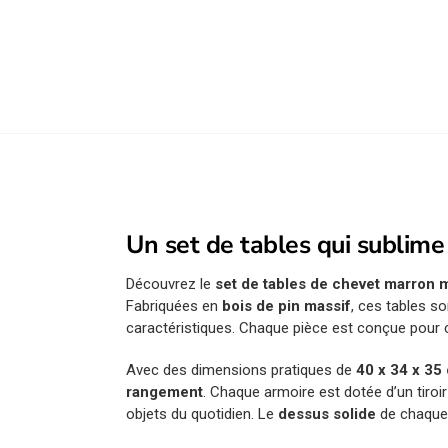
Un set de tables qui sublime
Découvrez le
set de tables de chevet marron m
Fabriquées en
bois de pin massif
, ces tables s
caractéristiques. Chaque pièce est conçue pour c
Avec des dimensions pratiques de
40 x 34 x 35
rangement
. Chaque armoire est dotée d’un tiro
objets du quotidien. Le
dessus solide
de chaque 