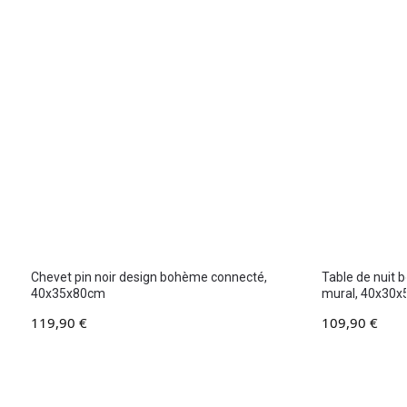
Chevet pin noir design bohème connecté,
Table de nuit 
40x35x80cm
mural, 40x30x
119,90
€
109,90
€