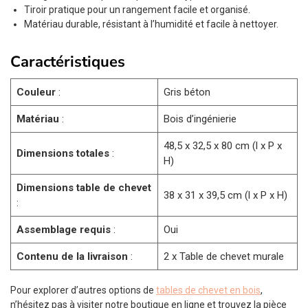
Tiroir pratique pour un rangement facile et organisé.
Matériau durable, résistant à l’humidité et facile à nettoyer.
Caractéristiques
Couleur
:
Gris béton
Matériau
:
Bois d’ingénierie
48,5 x 32,5 x 80 cm (l x P x
Dimensions totales
:
H)
Dimensions table de chevet
38 x 31 x 39,5 cm (l x P x H)
:
Assemblage requis
:
Oui
Contenu de la livraison
:
2 x Table de chevet murale
Pour explorer d’autres options de
tables de chevet en bois
,
n’hésitez pas à visiter notre boutique en ligne et trouvez la pièce