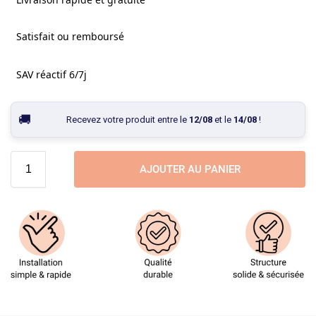
Satisfait ou remboursé
SAV réactif 6/7j
Recevez votre produit entre le
12/08
et le
14/08
!
AJOUTER AU PANIER