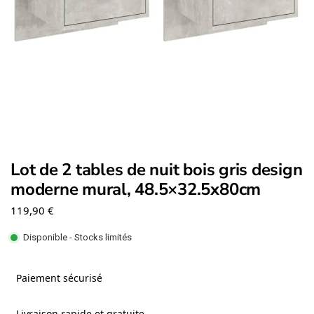
Lot de 2 tables de nuit bois gris design
moderne mural, 48.5×32.5x80cm
119,90
€
Disponible - Stocks limités
Paiement sécurisé
Livraison rapide et gratuite