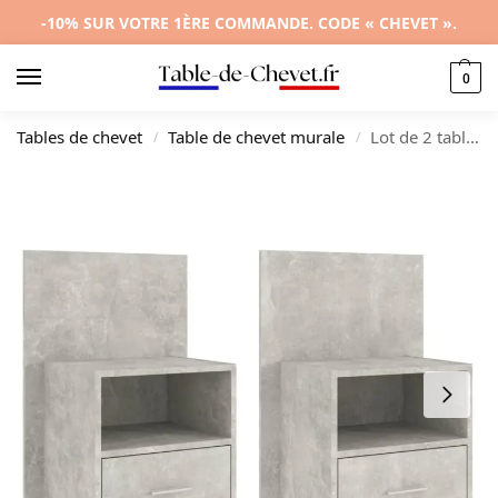
-10% SUR VOTRE 1ÈRE COMMANDE. CODE « CHEVET ».
0
Tables de chevet
Table de chevet murale
Lot de 2 tables de nuit bois gris design moderne mural, 48.5×32.5x80cm
/
/