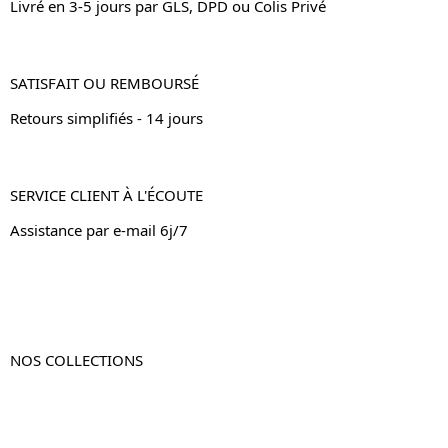
Livré en 3-5 jours par GLS, DPD ou Colis Privé
SATISFAIT OU REMBOURSÉ
Retours simplifiés - 14 jours
SERVICE CLIENT À L'ÉCOUTE
Assistance par e-mail 6j/7
NOS COLLECTIONS
Table de chevet
Table de chevet bois
Table de chevet blanc