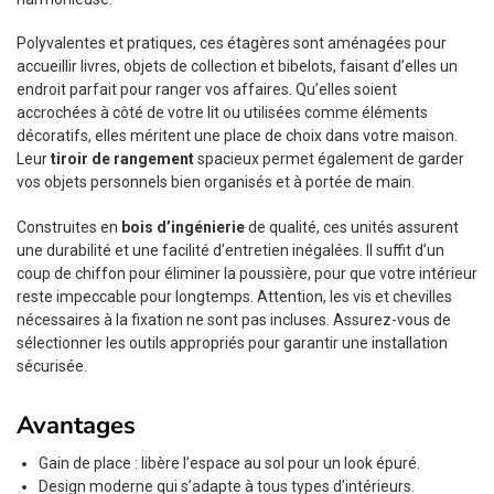
Polyvalentes et pratiques, ces étagères sont aménagées pour
accueillir livres, objets de collection et bibelots, faisant d’elles un
endroit parfait pour ranger vos affaires. Qu’elles soient
accrochées à côté de votre lit ou utilisées comme éléments
décoratifs, elles méritent une place de choix dans votre maison.
Leur
tiroir de rangement
spacieux permet également de garder
vos objets personnels bien organisés et à portée de main.
Construites en
bois d’ingénierie
de qualité, ces unités assurent
une durabilité et une facilité d’entretien inégalées. Il suffit d’un
coup de chiffon pour éliminer la poussière, pour que votre intérieur
reste impeccable pour longtemps. Attention, les vis et chevilles
nécessaires à la fixation ne sont pas incluses. Assurez-vous de
sélectionner les outils appropriés pour garantir une installation
sécurisée.
Avantages
Gain de place : libère l’espace au sol pour un look épuré.
Design moderne qui s’adapte à tous types d’intérieurs.