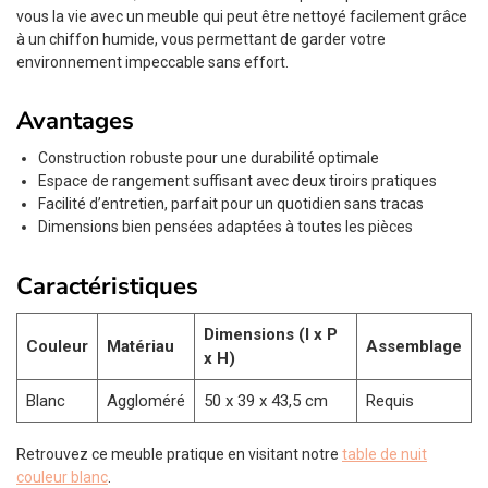
vous la vie avec un meuble qui peut être nettoyé facilement grâce
à un chiffon humide, vous permettant de garder votre
environnement impeccable sans effort.
Avantages
Construction robuste pour une durabilité optimale
Espace de rangement suffisant avec deux tiroirs pratiques
Facilité d’entretien, parfait pour un quotidien sans tracas
Dimensions bien pensées adaptées à toutes les pièces
Caractéristiques
Dimensions (l x P
Couleur
Matériau
Assemblage
x H)
Blanc
Aggloméré
50 x 39 x 43,5 cm
Requis
Retrouvez ce meuble pratique en visitant notre
table de nuit
couleur blanc
.