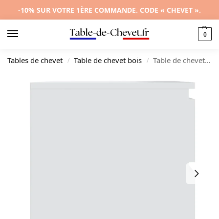
-10% SUR VOTRE 1ÈRE COMMANDE. CODE « CHEVET ».
0
Tables de chevet
Table de chevet bois
Table de chevet blanche design 3 tiroirs, 50x39x43.5cm
/
/