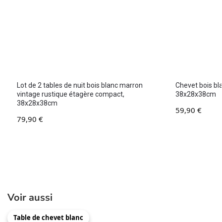
Lot de 2 tables de nuit bois blanc marron
Chevet bois bl
vintage rustique étagère compact,
38x28x38cm
38x28x38cm
59,90
€
79,90
€
Voir aussi
Table de chevet blanc