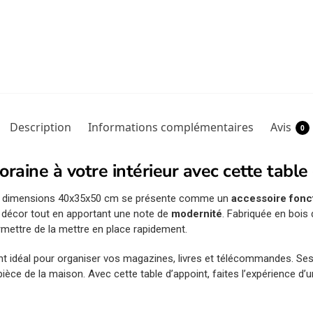
Description
Informations complémentaires
Avis
0
aine à votre intérieur avec cette table
de dimensions 40x35x50 cm se présente comme un
accessoire fonc
e décor tout en apportant une note de
modernité
. Fabriquée en bois d
mettre de la mettre en place rapidement.
t idéal pour organiser vos magazines, livres et télécommandes. S
e pièce de la maison. Avec cette table d’appoint, faites l’expérience 