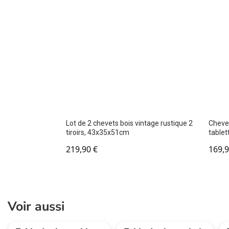
Lot de 2 chevets bois vintage rustique 2
Chevet
tiroirs, 43x35x51cm
tablet
219,90
€
169,
Voir aussi