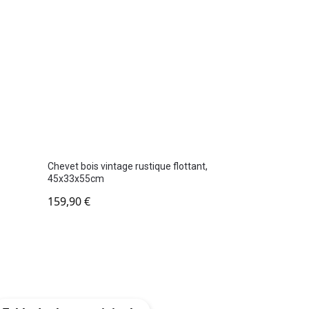
Chevet bois vintage rustique flottant,
45x33x55cm
159,90
€