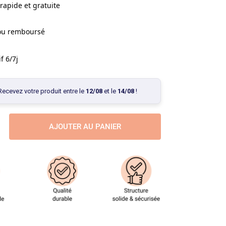
rapide et gratuite
 ou remboursé
f 6/7j
Recevez votre produit entre le
12/08
et le
14/08
!
AJOUTER AU PANIER