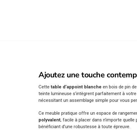
Ajoutez une touche contempor
Cette
table d’appoint blanche
en bois de pin 
teinte lumineuse s’intègrent parfaitement à votr
nécessitant un assemblage simple pour vous per
Ce meuble pratique offre un espace de rangemen
polyvalent
, facile à placer dans n’importe quell
bénéficiant d’une robustesse à toute épreuve.