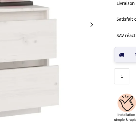
Livraison 
Satisfait
SAV réacti